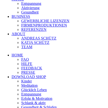
Entspannung
Aktivierung
Gesundheit
BUSINESS
GEWERBLICHE LIZENZEN
FIRMENPRODUKTIONEN
REFERENZEN
ABOUT
ANDREAS SCHÜTZ
KATJA SCHÜTZ
TEAM
HOME
FAQ
HILFE
FEEDBACK
PRESSE
DOWNLOAD SHOP
Kinder
Meditation
Glücklich Leben
Entspannung
Erfolg & Motivation
Schlank & aktiv
Gesundheit & Schlafen