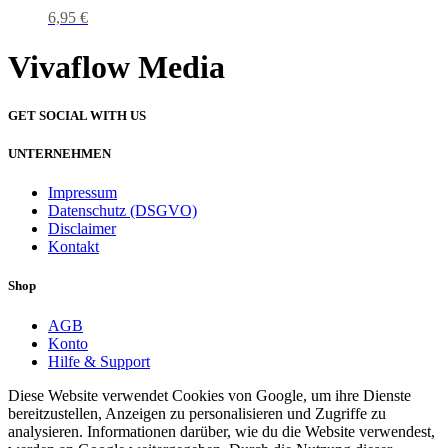
6,95
€
Vivaflow Media
GET SOCIAL WITH US
UNTERNEHMEN
Impressum
Datenschutz (DSGVO)
Disclaimer
Kontakt
Shop
AGB
Konto
Hilfe & Support
Diese Website verwendet Cookies von Google, um ihre Dienste
bereitzustellen, Anzeigen zu personalisieren und Zugriffe zu
analysieren. Informationen darüber, wie du die Website verwendest,