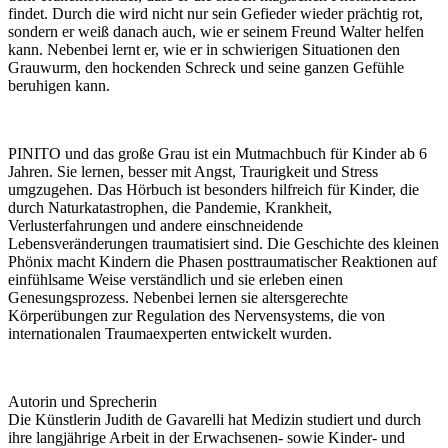
findet. Durch die wird nicht nur sein Gefieder wieder prächtig rot,
sondern er weiß danach auch, wie er seinem Freund Walter helfen
kann. Nebenbei lernt er, wie er in schwierigen Situationen den
Grauwurm, den hockenden Schreck und seine ganzen Gefühle
beruhigen kann.
PINITO und das große Grau ist ein Mutmachbuch für Kinder ab 6
Jahren. Sie lernen, besser mit Angst, Traurigkeit und Stress
umgzugehen. Das Hörbuch ist besonders hilfreich für Kinder, die
durch Naturkatastrophen, die Pandemie, Krankheit,
Verlusterfahrungen und andere einschneidende
Lebensveränderungen traumatisiert sind. Die Geschichte des kleinen
Phönix macht Kindern die Phasen posttraumatischer Reaktionen auf
einfühlsame Weise verständlich und sie erleben einen
Genesungsprozess. Nebenbei lernen sie altersgerechte
Körperübungen zur Regulation des Nervensystems, die von
internationalen Traumaexperten entwickelt wurden.
Autorin und Sprecherin
Die Künstlerin Judith de Gavarelli hat Medizin studiert und durch
ihre langjährige Arbeit in der Erwachsenen- sowie Kinder- und