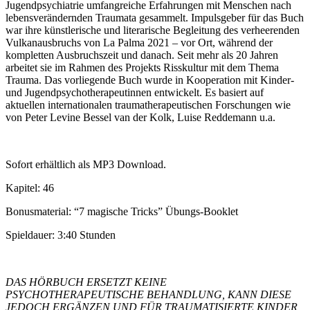
Jugendpsychiatrie umfangreiche Erfahrungen mit Menschen nach
lebensverändernden Traumata gesammelt. Impulsgeber für das Buch
war ihre künstlerische und literarische Begleitung des verheerenden
Vulkanausbruchs von La Palma 2021 – vor Ort, während der
kompletten Ausbruchszeit und danach. Seit mehr als 20 Jahren
arbeitet sie im Rahmen des Projekts Risskultur mit dem Thema
Trauma. Das vorliegende Buch wurde in Kooperation mit Kinder-
und Jugendpsychotherapeutinnen entwickelt. Es basiert auf
aktuellen internationalen traumatherapeutischen Forschungen wie
von Peter Levine Bessel van der Kolk, Luise Reddemann u.a.
Sofort erhältlich als MP3 Download.
Kapitel: 46
Bonusmaterial: “7 magische Tricks” Übungs-Booklet
Spieldauer: 3:40 Stunden
DAS HÖRBUCH ERSETZT KEINE
PSYCHOTHERAPEUTISCHE BEHANDLUNG, KANN DIESE
JEDOCH ERGÄNZEN UND FÜR TRAUMATISIERTE KINDER