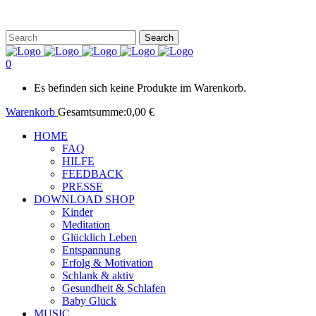
0
Es befinden sich keine Produkte im Warenkorb.
Warenkorb
Gesamtsumme:
0,00
€
HOME
FAQ
HILFE
FEEDBACK
PRESSE
DOWNLOAD SHOP
Kinder
Meditation
Glücklich Leben
Entspannung
Erfolg & Motivation
Schlank & aktiv
Gesundheit & Schlafen
Baby Glück
MUSIC