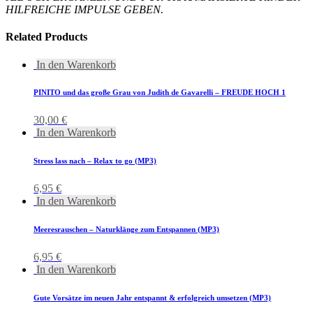
HILFREICHE IMPULSE GEBEN.
Related Products
In den Warenkorb
PINITO und das große Grau von Judith de Gavarelli – FREUDE HOCH 1
30,00
€
In den Warenkorb
Stress lass nach – Relax to go (MP3)
6,95
€
In den Warenkorb
Meeresrauschen – Naturklänge zum Entspannen (MP3)
6,95
€
In den Warenkorb
Gute Vorsätze im neuen Jahr entspannt & erfolgreich umsetzen (MP3)