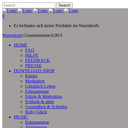
0
Es befinden sich keine Produkte im Warenkorb.
Warenkorb
Gesamtsumme:
0,00
€
HOME
FAQ
HILFE
FEEDBACK
PRESSE
DOWNLOAD SHOP
Kinder
Meditation
Glücklich Leben
Entspannung
Erfolg & Motivation
Schlank & aktiv
Gesundheit & Schlafen
Baby Glück
MUSIC
Entspannung
Aktivierung