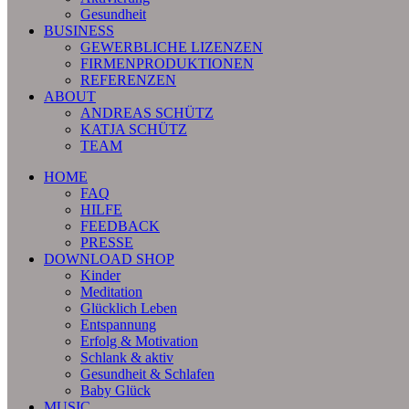
Gesundheit
BUSINESS
GEWERBLICHE LIZENZEN
FIRMENPRODUKTIONEN
REFERENZEN
ABOUT
ANDREAS SCHÜTZ
KATJA SCHÜTZ
TEAM
HOME
FAQ
HILFE
FEEDBACK
PRESSE
DOWNLOAD SHOP
Kinder
Meditation
Glücklich Leben
Entspannung
Erfolg & Motivation
Schlank & aktiv
Gesundheit & Schlafen
Baby Glück
MUSIC