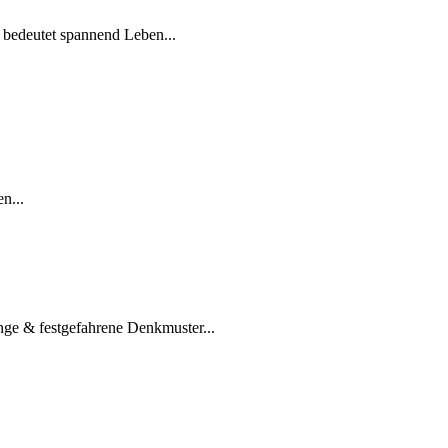
 bedeutet spannend Leben...
n...
ge & festgefahrene Denkmuster...