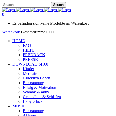
0
Es befinden sich keine Produkte im Warenkorb.
Warenkorb
Gesamtsumme:
0,00
€
HOME
FAQ
HILFE
FEEDBACK
PRESSE
DOWNLOAD SHOP
Kinder
Meditation
Glücklich Leben
Entspannung
Erfolg & Motivation
Schlank & aktiv
Gesundheit & Schlafen
Baby Glück
MUSIC
Entspannung
Aktivierung