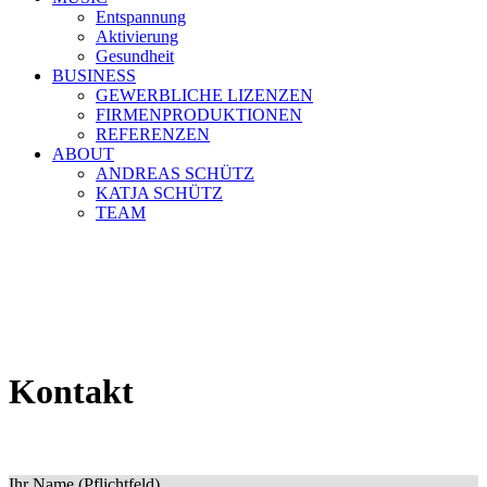
Entspannung
Aktivierung
Gesundheit
BUSINESS
GEWERBLICHE LIZENZEN
FIRMENPRODUKTIONEN
REFERENZEN
ABOUT
ANDREAS SCHÜTZ
KATJA SCHÜTZ
TEAM
Kontakt
Ihr Name (Pflichtfeld)