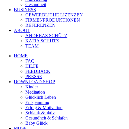
Gesundheit
BUSINESS
GEWERBLICHE LIZENZEN
FIRMENPRODUKTIONEN
REFERENZEN
ABOUT
ANDREAS SCHÜTZ
KATJA SCHÜTZ
TEAM
HOME
FAQ
HILFE
FEEDBACK
PRESSE
DOWNLOAD SHOP
Kinder
Meditation
Glücklich Leben
Entspannung
Erfolg & Motivation
Schlank & aktiv
Gesundheit & Schlafen
Baby Glück
MUSIC