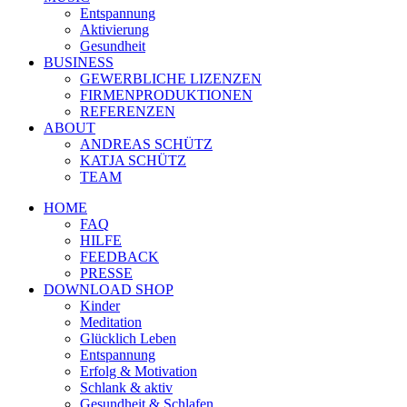
Entspannung
Aktivierung
Gesundheit
BUSINESS
GEWERBLICHE LIZENZEN
FIRMENPRODUKTIONEN
REFERENZEN
ABOUT
ANDREAS SCHÜTZ
KATJA SCHÜTZ
TEAM
HOME
FAQ
HILFE
FEEDBACK
PRESSE
DOWNLOAD SHOP
Kinder
Meditation
Glücklich Leben
Entspannung
Erfolg & Motivation
Schlank & aktiv
Gesundheit & Schlafen