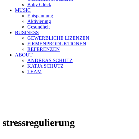
Baby Glück
MUSIC
Entspannung
Aktivierung
Gesundheit
BUSINESS
GEWERBLICHE LIZENZEN
FIRMENPRODUKTIONEN
REFERENZEN
ABOUT
ANDREAS SCHÜTZ
KATJA SCHÜTZ
TEAM
stressregulierung