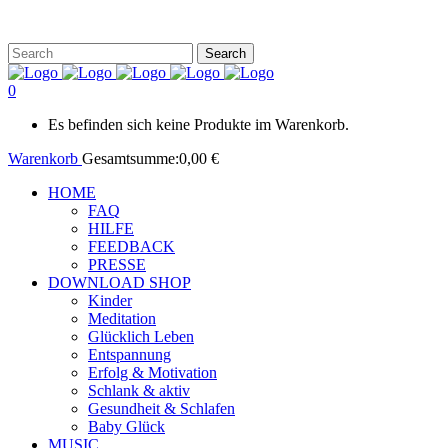
0
Es befinden sich keine Produkte im Warenkorb.
Warenkorb
Gesamtsumme:
0,00
€
HOME
FAQ
HILFE
FEEDBACK
PRESSE
DOWNLOAD SHOP
Kinder
Meditation
Glücklich Leben
Entspannung
Erfolg & Motivation
Schlank & aktiv
Gesundheit & Schlafen
Baby Glück
MUSIC