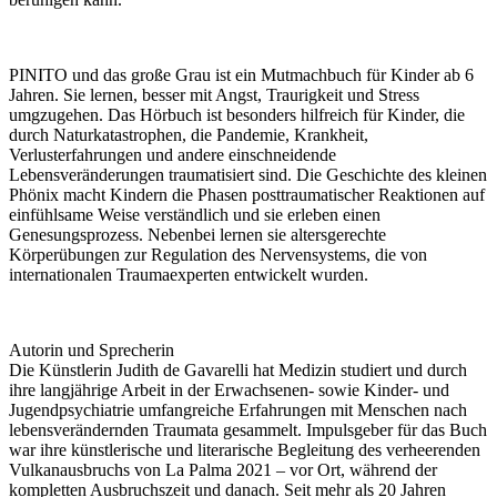
PINITO und das große Grau ist ein Mutmachbuch für Kinder ab 6
Jahren. Sie lernen, besser mit Angst, Traurigkeit und Stress
umgzugehen. Das Hörbuch ist besonders hilfreich für Kinder, die
durch Naturkatastrophen, die Pandemie, Krankheit,
Verlusterfahrungen und andere einschneidende
Lebensveränderungen traumatisiert sind. Die Geschichte des kleinen
Phönix macht Kindern die Phasen posttraumatischer Reaktionen auf
einfühlsame Weise verständlich und sie erleben einen
Genesungsprozess. Nebenbei lernen sie altersgerechte
Körperübungen zur Regulation des Nervensystems, die von
internationalen Traumaexperten entwickelt wurden.
Autorin und Sprecherin
Die Künstlerin Judith de Gavarelli hat Medizin studiert und durch
ihre langjährige Arbeit in der Erwachsenen- sowie Kinder- und
Jugendpsychiatrie umfangreiche Erfahrungen mit Menschen nach
lebensverändernden Traumata gesammelt. Impulsgeber für das Buch
war ihre künstlerische und literarische Begleitung des verheerenden
Vulkanausbruchs von La Palma 2021 – vor Ort, während der
kompletten Ausbruchszeit und danach. Seit mehr als 20 Jahren