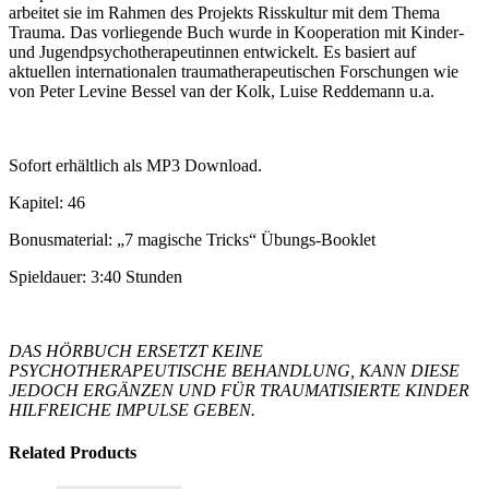
arbeitet sie im Rahmen des Projekts Risskultur mit dem Thema
Trauma. Das vorliegende Buch wurde in Kooperation mit Kinder-
und Jugendpsychotherapeutinnen entwickelt. Es basiert auf
aktuellen internationalen traumatherapeutischen Forschungen wie
von Peter Levine Bessel van der Kolk, Luise Reddemann u.a.
Sofort erhältlich als MP3 Download.
Kapitel: 46
Bonusmaterial: „7 magische Tricks“ Übungs-Booklet
Spieldauer: 3:40 Stunden
DAS HÖRBUCH ERSETZT KEINE
PSYCHOTHERAPEUTISCHE BEHANDLUNG, KANN DIESE
JEDOCH ERGÄNZEN UND FÜR TRAUMATISIERTE KINDER
HILFREICHE IMPULSE GEBEN.
Related Products