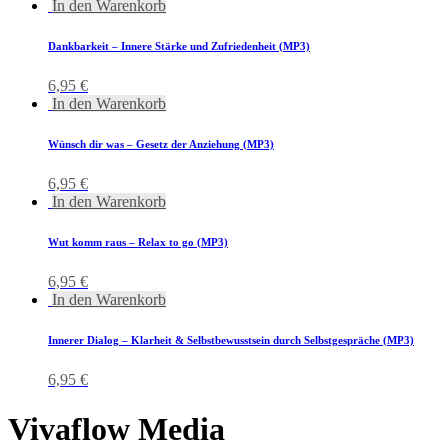
In den Warenkorb
Dankbarkeit – Innere Stärke und Zufriedenheit (MP3)
6,95
€
In den Warenkorb
Wünsch dir was – Gesetz der Anziehung (MP3)
6,95
€
In den Warenkorb
Wut komm raus – Relax to go (MP3)
6,95
€
In den Warenkorb
Innerer Dialog – Klarheit & Selbstbewusstsein durch Selbstgespräche (MP3)
6,95
€
Vivaflow Media