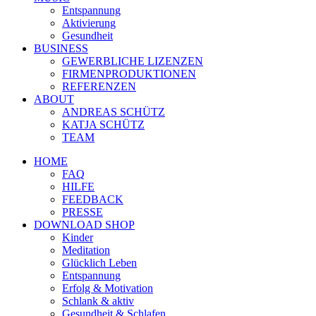
Entspannung
Aktivierung
Gesundheit
BUSINESS
GEWERBLICHE LIZENZEN
FIRMENPRODUKTIONEN
REFERENZEN
ABOUT
ANDREAS SCHÜTZ
KATJA SCHÜTZ
TEAM
HOME
FAQ
HILFE
FEEDBACK
PRESSE
DOWNLOAD SHOP
Kinder
Meditation
Glücklich Leben
Entspannung
Erfolg & Motivation
Schlank & aktiv
Gesundheit & Schlafen