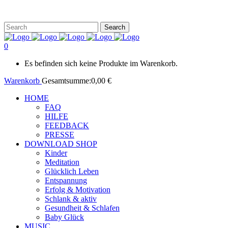
0
Es befinden sich keine Produkte im Warenkorb.
Warenkorb
Gesamtsumme:
0,00
€
HOME
FAQ
HILFE
FEEDBACK
PRESSE
DOWNLOAD SHOP
Kinder
Meditation
Glücklich Leben
Entspannung
Erfolg & Motivation
Schlank & aktiv
Gesundheit & Schlafen
Baby Glück
MUSIC