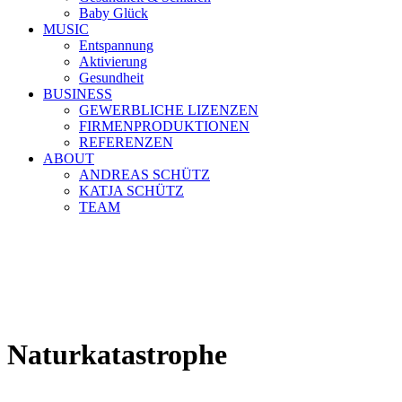
Baby Glück
MUSIC
Entspannung
Aktivierung
Gesundheit
BUSINESS
GEWERBLICHE LIZENZEN
FIRMENPRODUKTIONEN
REFERENZEN
ABOUT
ANDREAS SCHÜTZ
KATJA SCHÜTZ
TEAM
Naturkatastrophe