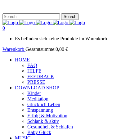
0
Es befinden sich keine Produkte im Warenkorb.
Warenkorb
Gesamtsumme:
0,00
€
HOME
FAQ
HILFE
FEEDBACK
PRESSE
DOWNLOAD SHOP
Kinder
Meditation
Glücklich Leben
Entspannung
Erfolg & Motivation
Schlank & aktiv
Gesundheit & Schlafen
Baby Glück
MUSIC