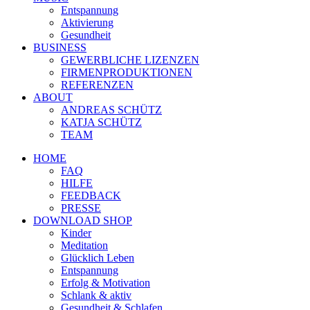
Entspannung
Aktivierung
Gesundheit
BUSINESS
GEWERBLICHE LIZENZEN
FIRMENPRODUKTIONEN
REFERENZEN
ABOUT
ANDREAS SCHÜTZ
KATJA SCHÜTZ
TEAM
HOME
FAQ
HILFE
FEEDBACK
PRESSE
DOWNLOAD SHOP
Kinder
Meditation
Glücklich Leben
Entspannung
Erfolg & Motivation
Schlank & aktiv
Gesundheit & Schlafen