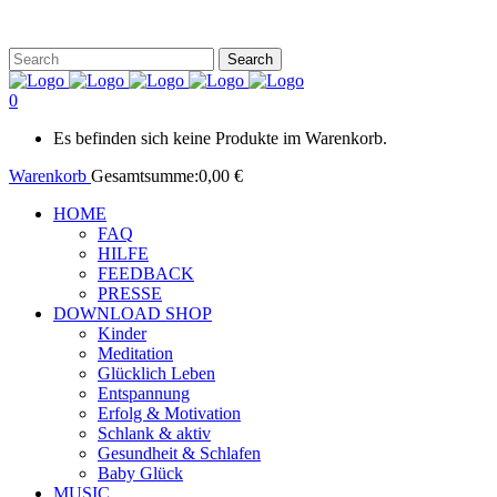
0
Es befinden sich keine Produkte im Warenkorb.
Warenkorb
Gesamtsumme:
0,00
€
HOME
FAQ
HILFE
FEEDBACK
PRESSE
DOWNLOAD SHOP
Kinder
Meditation
Glücklich Leben
Entspannung
Erfolg & Motivation
Schlank & aktiv
Gesundheit & Schlafen
Baby Glück
MUSIC