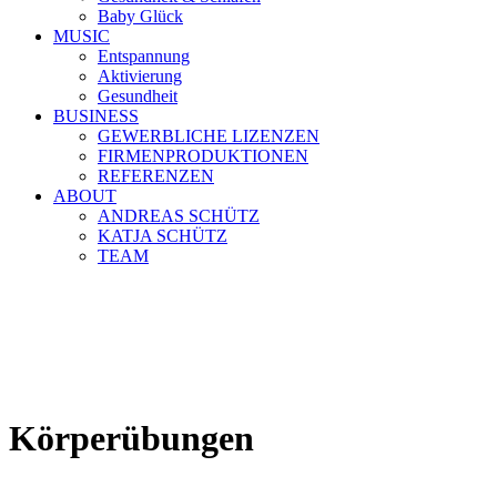
Baby Glück
MUSIC
Entspannung
Aktivierung
Gesundheit
BUSINESS
GEWERBLICHE LIZENZEN
FIRMENPRODUKTIONEN
REFERENZEN
ABOUT
ANDREAS SCHÜTZ
KATJA SCHÜTZ
TEAM
Körperübungen