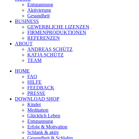
Entspannung
Aktivierung
Gesundheit
BUSINESS
GEWERBLICHE LIZENZEN
FIRMENPRODUKTIONEN
REFERENZEN
ABOUT
ANDREAS SCHÜTZ
KATJA SCHÜTZ
TEAM
HOME
FAQ
HILFE
FEEDBACK
PRESSE
DOWNLOAD SHOP
Kinder
Meditation
Glücklich Leben
Entspannung
Erfolg & Motivation
Schlank & aktiv
Gesundheit & Schlafen