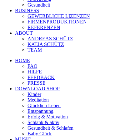
Gesundheit
BUSINESS
GEWERBLICHE LIZENZEN
FIRMENPRODUKTIONEN
REFERENZEN
ABOUT
ANDREAS SCHÜTZ
KATJA SCHÜTZ
TEAM
HOME
FAQ
HILFE
FEEDBACK
PRESSE
DOWNLOAD SHOP
Kinder
Meditation
Glücklich Leben
Entspannung
Erfolg & Motivation
Schlank & aktiv
Gesundheit & Schlafen
Baby Glück
MUSIC