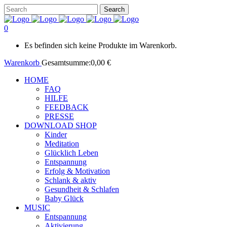
0
Es befinden sich keine Produkte im Warenkorb.
Warenkorb
Gesamtsumme:
0,00
€
HOME
FAQ
HILFE
FEEDBACK
PRESSE
DOWNLOAD SHOP
Kinder
Meditation
Glücklich Leben
Entspannung
Erfolg & Motivation
Schlank & aktiv
Gesundheit & Schlafen
Baby Glück
MUSIC
Entspannung
Aktivierung