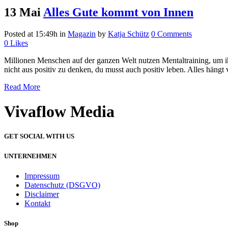
13 Mai
Alles Gute kommt von Innen
Posted at 15:49h
in
Magazin
by
Katja Schütz
0 Comments
0
Likes
Millionen Menschen auf der ganzen Welt nutzen Mentaltraining, um ihr
nicht aus positiv zu denken, du musst auch positiv leben. Alles hängt 
Read More
Vivaflow Media
GET SOCIAL WITH US
UNTERNEHMEN
Impressum
Datenschutz (DSGVO)
Disclaimer
Kontakt
Shop