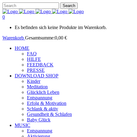
0
Es befinden sich keine Produkte im Warenkorb.
Warenkorb
Gesamtsumme:
0,00
€
HOME
FAQ
HILFE
FEEDBACK
PRESSE
DOWNLOAD SHOP
Kinder
Meditation
Glücklich Leben
Entspannung
Erfolg & Motivation
Schlank & aktiv
Gesundheit & Schlafen
Baby Glück
MUSIC
Entspannung
Aktivierung