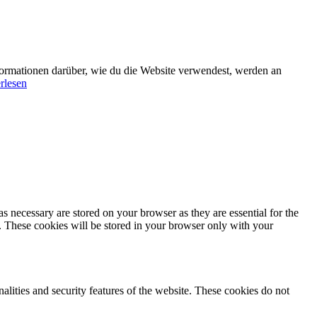
formationen darüber, wie du die Website verwendest, werden an
rlesen
s necessary are stored on your browser as they are essential for the
e. These cookies will be stored in your browser only with your
nalities and security features of the website. These cookies do not