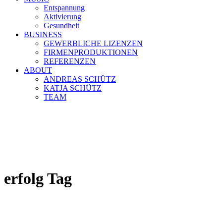
Entspannung
Aktivierung
Gesundheit
BUSINESS
GEWERBLICHE LIZENZEN
FIRMENPRODUKTIONEN
REFERENZEN
ABOUT
ANDREAS SCHÜTZ
KATJA SCHÜTZ
TEAM
erfolg Tag