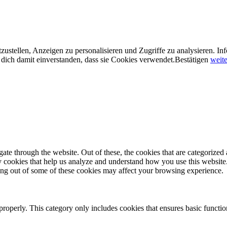
ustellen, Anzeigen zu personalisieren und Zugriffe zu analysieren. In
dich damit einverstanden, dass sie Cookies verwendet.
Bestätigen
weite
e through the website. Out of these, the cookies that are categorized a
rty cookies that help us analyze and understand how you use this websit
ting out of some of these cookies may affect your browsing experience.
properly. This category only includes cookies that ensures basic functio