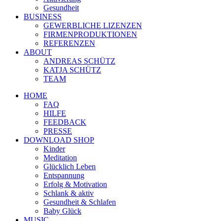
Gesundheit
BUSINESS
GEWERBLICHE LIZENZEN
FIRMENPRODUKTIONEN
REFERENZEN
ABOUT
ANDREAS SCHÜTZ
KATJA SCHÜTZ
TEAM
HOME
FAQ
HILFE
FEEDBACK
PRESSE
DOWNLOAD SHOP
Kinder
Meditation
Glücklich Leben
Entspannung
Erfolg & Motivation
Schlank & aktiv
Gesundheit & Schlafen
Baby Glück
MUSIC