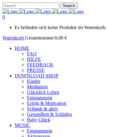
0
Es befinden sich keine Produkte im Warenkorb.
Warenkorb
Gesamtsumme:
0,00
€
HOME
FAQ
HILFE
FEEDBACK
PRESSE
DOWNLOAD SHOP
Kinder
Meditation
Glücklich Leben
Entspannung
Erfolg & Motivation
Schlank & aktiv
Gesundheit & Schlafen
Baby Glück
MUSIC
Entspannung
Aktivierung