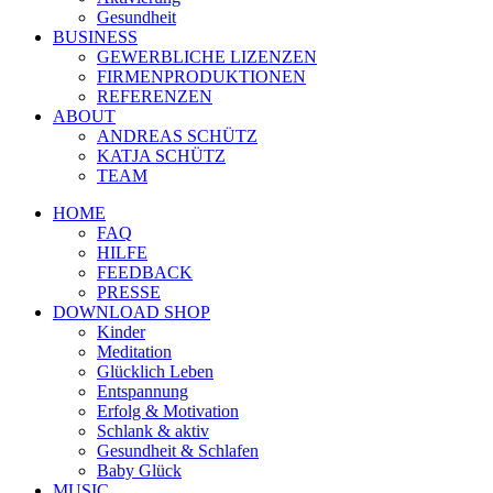
Gesundheit
BUSINESS
GEWERBLICHE LIZENZEN
FIRMENPRODUKTIONEN
REFERENZEN
ABOUT
ANDREAS SCHÜTZ
KATJA SCHÜTZ
TEAM
HOME
FAQ
HILFE
FEEDBACK
PRESSE
DOWNLOAD SHOP
Kinder
Meditation
Glücklich Leben
Entspannung
Erfolg & Motivation
Schlank & aktiv
Gesundheit & Schlafen
Baby Glück
MUSIC