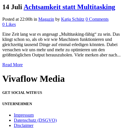
14 Juli
Achtsamkeit statt Multitasking
Posted at 22:00h
in
Magazin
by
Katja Schütz
0 Comments
0
Likes
Eine Zeit lang war es angesagt „Multitasking-fähig“ zu sein. Das
klingt schon so, als ob wir wie Maschinen funktionieren und
gleichzeitig tausend Dinge auf einmal erledigen könnten. Dabei
versuchen wir uns mehr und mehr zu optimieren um den
größtmöglichen Output herauszuholen. Viele merken aber nach...
Read More
Vivaflow Media
GET SOCIAL WITH US
UNTERNEHMEN
Impressum
Datenschutz (DSGVO)
Disclaimer