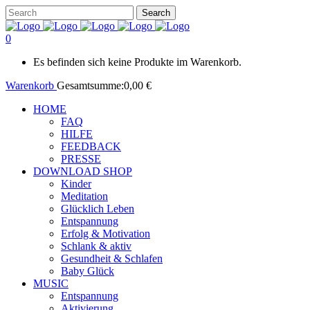
0
Es befinden sich keine Produkte im Warenkorb.
Warenkorb
Gesamtsumme:
0,00
€
HOME
FAQ
HILFE
FEEDBACK
PRESSE
DOWNLOAD SHOP
Kinder
Meditation
Glücklich Leben
Entspannung
Erfolg & Motivation
Schlank & aktiv
Gesundheit & Schlafen
Baby Glück
MUSIC
Entspannung
Aktivierung