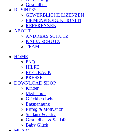
Gesundheit
BUSINESS
GEWERBLICHE LIZENZEN
FIRMENPRODUKTIONEN
REFERENZEN
ABOUT
ANDREAS SCHÜTZ
KATJA SCHÜTZ
TEAM
HOME
FAQ
HILFE
FEEDBACK
PRESSE
DOWNLOAD SHOP
Kinder
Meditation
Glücklich Leben
Entspannung
Erfolg & Motivation
Schlank & aktiv
Gesundheit & Schlafen
Baby Glück
MUSIC