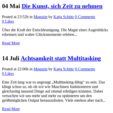
04 Mai
Die Kunst, sich Zeit zu nehmen
Posted at 23:52h
in
Magazin
by
Katja Schütz
0 Comments
0
Likes
Über die Kraft der Entschleunigung. Die Magie eines Augenblicks
erkennen und wahre Glücksmomente erleben...
Read More
14 Juli
Achtsamkeit statt Multitasking
Posted at 22:00h
in
Magazin
by
Katja Schütz
0 Comments
0
Likes
Eine Zeit lang war es angesagt „Multitasking-fähig“ zu sein. Das
klingt schon so, als ob wir wie Maschinen funktionieren und
gleichzeitig tausend Dinge auf einmal erledigen könnten. Dabei
versuchen wir uns mehr und mehr zu optimieren um den
größtmöglichen Output herauszuholen. Viele merken aber nach...
Read More