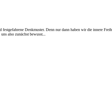
estgefahrene Denkmuster. Denn nur dann haben wir die innere Freihei
uns also zunächst bewusst...