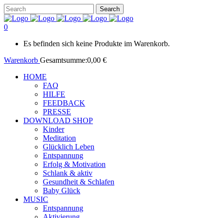
0
Es befinden sich keine Produkte im Warenkorb.
Warenkorb
Gesamtsumme:
0,00
€
HOME
FAQ
HILFE
FEEDBACK
PRESSE
DOWNLOAD SHOP
Kinder
Meditation
Glücklich Leben
Entspannung
Erfolg & Motivation
Schlank & aktiv
Gesundheit & Schlafen
Baby Glück
MUSIC
Entspannung
Aktivierung