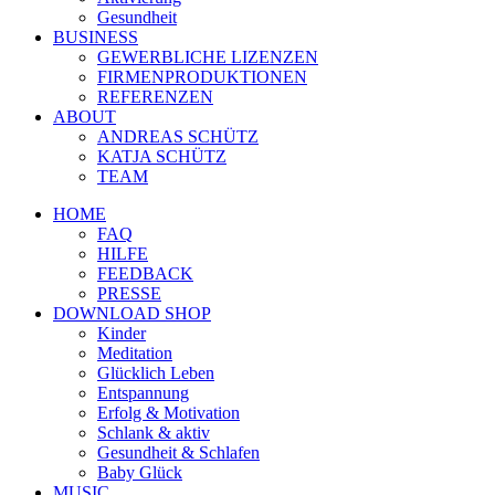
Gesundheit
BUSINESS
GEWERBLICHE LIZENZEN
FIRMENPRODUKTIONEN
REFERENZEN
ABOUT
ANDREAS SCHÜTZ
KATJA SCHÜTZ
TEAM
HOME
FAQ
HILFE
FEEDBACK
PRESSE
DOWNLOAD SHOP
Kinder
Meditation
Glücklich Leben
Entspannung
Erfolg & Motivation
Schlank & aktiv
Gesundheit & Schlafen
Baby Glück
MUSIC