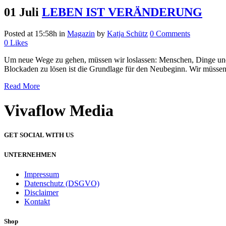
01 Juli
LEBEN IST VERÄNDERUNG
Posted at 15:58h
in
Magazin
by
Katja Schütz
0 Comments
0
Likes
Um neue Wege zu gehen, müssen wir loslassen: Menschen, Dinge und f
Blockaden zu lösen ist die Grundlage für den Neubeginn. Wir müssen 
Read More
Vivaflow Media
GET SOCIAL WITH US
UNTERNEHMEN
Impressum
Datenschutz (DSGVO)
Disclaimer
Kontakt
Shop