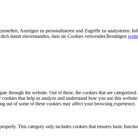
ustellen, Anzeigen zu personalisieren und Zugriffe zu analysieren. In
dich damit einverstanden, dass sie Cookies verwendet.
Bestätigen
weite
e through the website. Out of these, the cookies that are categorized a
rty cookies that help us analyze and understand how you use this websit
ting out of some of these cookies may affect your browsing experience.
properly. This category only includes cookies that ensures basic functio