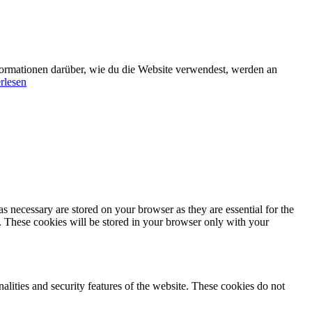
formationen darüber, wie du die Website verwendest, werden an
rlesen
s necessary are stored on your browser as they are essential for the
e. These cookies will be stored in your browser only with your
nalities and security features of the website. These cookies do not