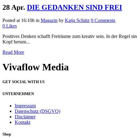
28 Apr.
DIE GEDANKEN SIND FREI
Posted at 16:10h
in
Magazin
by
Katja Schütz
0 Comments
0
Likes
Positives Denken schafft Freiräume zum kreativ sein. In der Regel s
Kopf herum...
Read More
Vivaflow Media
GET SOCIAL WITH US
UNTERNEHMEN
Impressum
Datenschutz (DSGVO)
Disclaimer
Kontakt
Shop