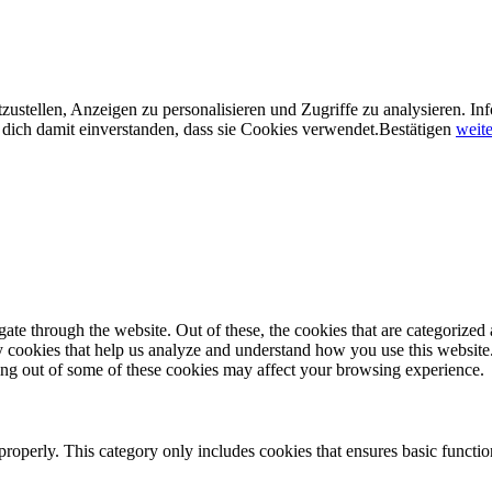
ustellen, Anzeigen zu personalisieren und Zugriffe zu analysieren. In
dich damit einverstanden, dass sie Cookies verwendet.
Bestätigen
weite
e through the website. Out of these, the cookies that are categorized a
rty cookies that help us analyze and understand how you use this websit
ting out of some of these cookies may affect your browsing experience.
properly. This category only includes cookies that ensures basic functio