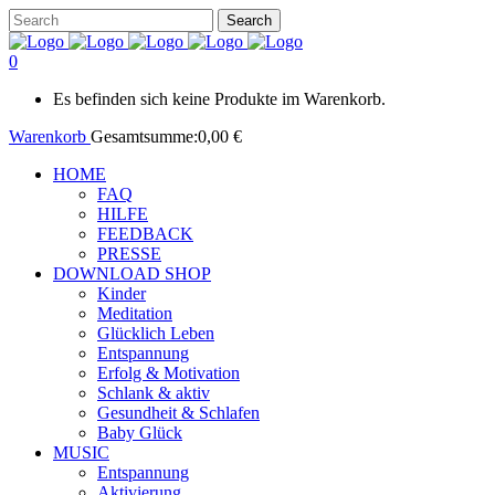
0
Es befinden sich keine Produkte im Warenkorb.
Warenkorb
Gesamtsumme:
0,00
€
HOME
FAQ
HILFE
FEEDBACK
PRESSE
DOWNLOAD SHOP
Kinder
Meditation
Glücklich Leben
Entspannung
Erfolg & Motivation
Schlank & aktiv
Gesundheit & Schlafen
Baby Glück
MUSIC
Entspannung
Aktivierung