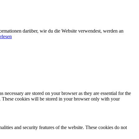
formationen darüber, wie du die Website verwendest, werden an
rlesen
s necessary are stored on your browser as they are essential for the
e. These cookies will be stored in your browser only with your
nalities and security features of the website. These cookies do not