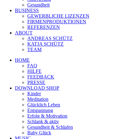
Gesundheit
BUSINESS
GEWERBLICHE LIZENZEN
FIRMENPRODUKTIONEN
REFERENZEN
ABOUT
ANDREAS SCHÜTZ
KATJA SCHÜTZ
TEAM
HOME
FAQ
HILFE
FEEDBACK
PRESSE
DOWNLOAD SHOP
Kinder
Meditation
Glücklich Leben
Entspannung
Erfolg & Motivation
Schlank & aktiv
Gesundheit & Schlafen
Baby Glück
MUSIC