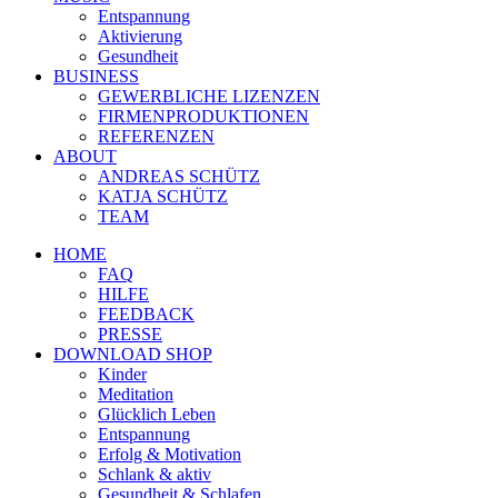
Entspannung
Aktivierung
Gesundheit
BUSINESS
GEWERBLICHE LIZENZEN
FIRMENPRODUKTIONEN
REFERENZEN
ABOUT
ANDREAS SCHÜTZ
KATJA SCHÜTZ
TEAM
HOME
FAQ
HILFE
FEEDBACK
PRESSE
DOWNLOAD SHOP
Kinder
Meditation
Glücklich Leben
Entspannung
Erfolg & Motivation
Schlank & aktiv
Gesundheit & Schlafen