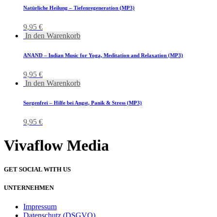
Natürliche Heilung – Tiefenregeneration (MP3)
9,95
€
In den Warenkorb
ANAND – Indian Music for Yoga, Meditation and Relaxation (MP3)
9,95
€
In den Warenkorb
Sorgenfrei – Hilfe bei Angst, Panik & Stress (MP3)
9,95
€
Vivaflow Media
GET SOCIAL WITH US
UNTERNEHMEN
Impressum
Datenschutz (DSGVO)