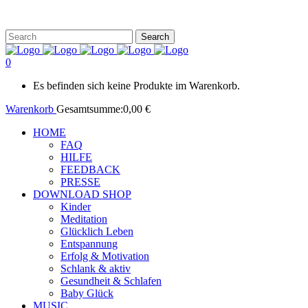
0
Es befinden sich keine Produkte im Warenkorb.
Warenkorb
Gesamtsumme:
0,00
€
HOME
FAQ
HILFE
FEEDBACK
PRESSE
DOWNLOAD SHOP
Kinder
Meditation
Glücklich Leben
Entspannung
Erfolg & Motivation
Schlank & aktiv
Gesundheit & Schlafen
Baby Glück
MUSIC