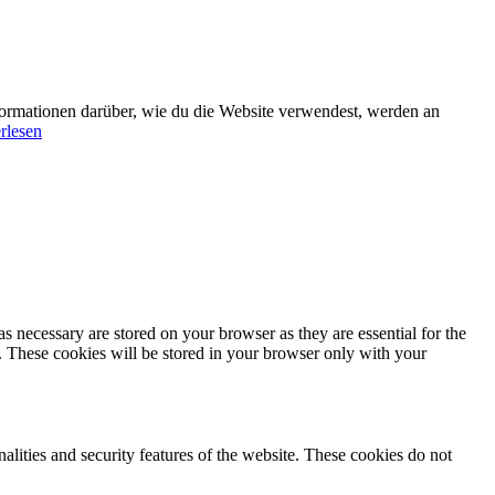
formationen darüber, wie du die Website verwendest, werden an
rlesen
s necessary are stored on your browser as they are essential for the
e. These cookies will be stored in your browser only with your
nalities and security features of the website. These cookies do not