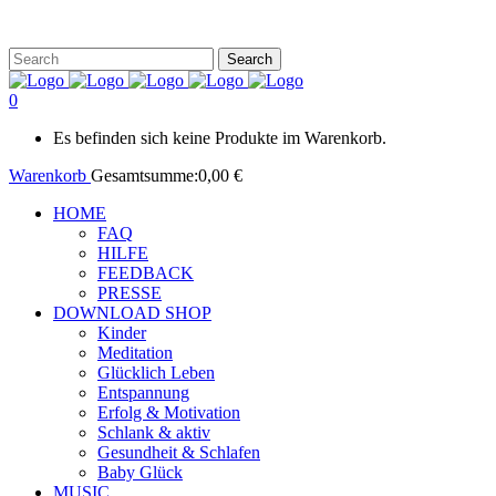
0
Es befinden sich keine Produkte im Warenkorb.
Warenkorb
Gesamtsumme:
0,00
€
HOME
FAQ
HILFE
FEEDBACK
PRESSE
DOWNLOAD SHOP
Kinder
Meditation
Glücklich Leben
Entspannung
Erfolg & Motivation
Schlank & aktiv
Gesundheit & Schlafen
Baby Glück
MUSIC