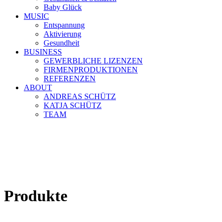
Baby Glück
MUSIC
Entspannung
Aktivierung
Gesundheit
BUSINESS
GEWERBLICHE LIZENZEN
FIRMENPRODUKTIONEN
REFERENZEN
ABOUT
ANDREAS SCHÜTZ
KATJA SCHÜTZ
TEAM
Produkte