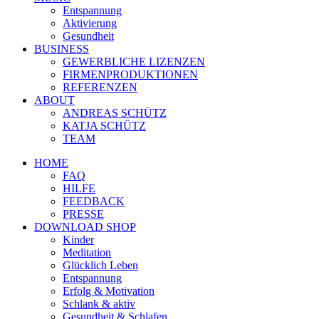
Entspannung
Aktivierung
Gesundheit
BUSINESS
GEWERBLICHE LIZENZEN
FIRMENPRODUKTIONEN
REFERENZEN
ABOUT
ANDREAS SCHÜTZ
KATJA SCHÜTZ
TEAM
HOME
FAQ
HILFE
FEEDBACK
PRESSE
DOWNLOAD SHOP
Kinder
Meditation
Glücklich Leben
Entspannung
Erfolg & Motivation
Schlank & aktiv
Gesundheit & Schlafen