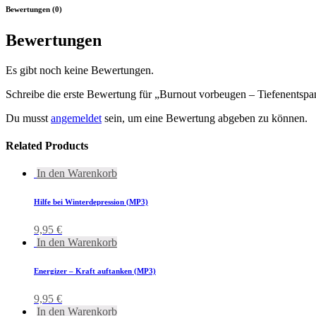
Bewertungen (0)
Bewertungen
Es gibt noch keine Bewertungen.
Schreibe die erste Bewertung für „Burnout vorbeugen – Tiefenent
Du musst
angemeldet
sein, um eine Bewertung abgeben zu können.
Related Products
In den Warenkorb
Hilfe bei Winterdepression (MP3)
9,95
€
In den Warenkorb
Energizer – Kraft auftanken (MP3)
9,95
€
In den Warenkorb