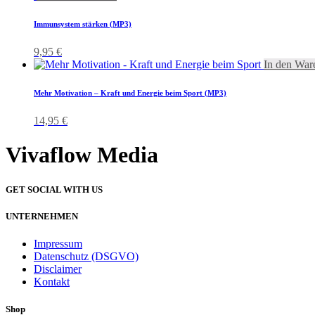
Immunsystem stärken (MP3)
9,95
€
In den War
Mehr Motivation – Kraft und Energie beim Sport (MP3)
14,95
€
Vivaflow Media
GET SOCIAL WITH US
UNTERNEHMEN
Impressum
Datenschutz (DSGVO)
Disclaimer
Kontakt
Shop