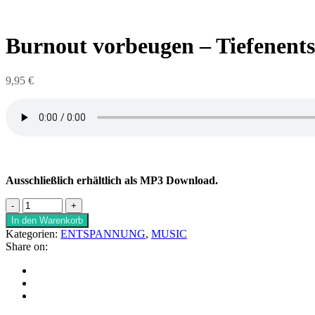
Burnout vorbeugen – Tiefenen
9,95
€
Ausschließlich erhältlich als MP3 Download.
In den Warenkorb
Kategorien:
ENTSPANNUNG
,
MUSIC
Share on: