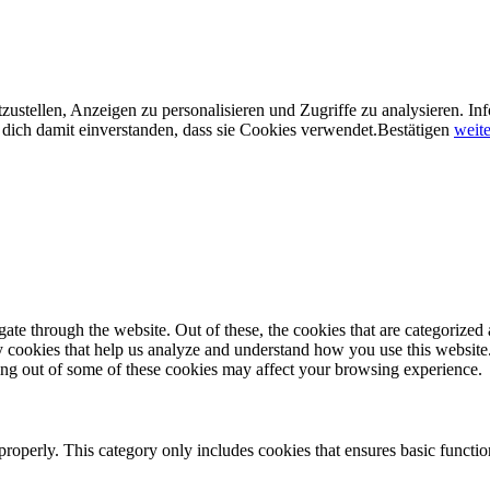
ustellen, Anzeigen zu personalisieren und Zugriffe zu analysieren. In
dich damit einverstanden, dass sie Cookies verwendet.
Bestätigen
weite
e through the website. Out of these, the cookies that are categorized a
rty cookies that help us analyze and understand how you use this websit
ting out of some of these cookies may affect your browsing experience.
properly. This category only includes cookies that ensures basic functio