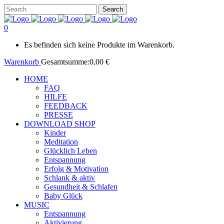
0
Es befinden sich keine Produkte im Warenkorb.
Warenkorb
Gesamtsumme:
0,00
€
HOME
FAQ
HILFE
FEEDBACK
PRESSE
DOWNLOAD SHOP
Kinder
Meditation
Glücklich Leben
Entspannung
Erfolg & Motivation
Schlank & aktiv
Gesundheit & Schlafen
Baby Glück
MUSIC
Entspannung
Aktivierung