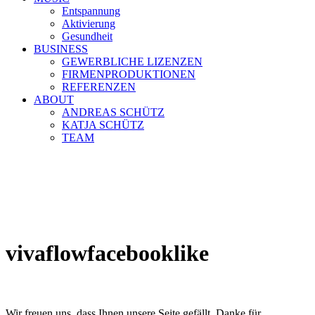
Entspannung
Aktivierung
Gesundheit
BUSINESS
GEWERBLICHE LIZENZEN
FIRMENPRODUKTIONEN
REFERENZEN
ABOUT
ANDREAS SCHÜTZ
KATJA SCHÜTZ
TEAM
vivaflowfacebooklike
Wir freuen uns, dass Ihnen unsere Seite gefällt. Danke für