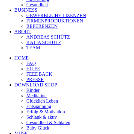
Gesundheit
BUSINESS
GEWERBLICHE LIZENZEN
FIRMENPRODUKTIONEN
REFERENZEN
ABOUT
ANDREAS SCHÜTZ
KATJA SCHÜTZ
TEAM
HOME
FAQ
HILFE
FEEDBACK
PRESSE
DOWNLOAD SHOP
Kinder
Meditation
Glücklich Leben
Entspannung
Erfolg & Motivation
Schlank & aktiv
Gesundheit & Schlafen
Baby Glück
MUSIC