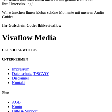
Ihre Unterstützung!
Wir wünschen Ihnen hörbar schöne Momente mit unseren Audio
Guides.
Ihr Gutschein Code: fblikevivaflow
Vivaflow Media
GET SOCIAL WITH US
UNTERNEHMEN
Impressum
Datenschutz (DSGVO)
Disclaimer
Kontakt
Shop
AGB
Konto
Hilfe & Support