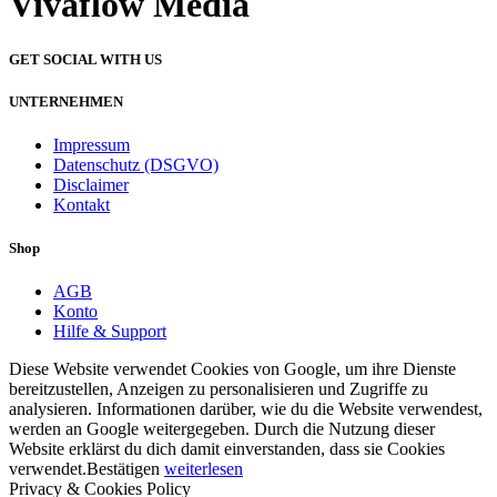
Vivaflow Media
GET SOCIAL WITH US
UNTERNEHMEN
Impressum
Datenschutz (DSGVO)
Disclaimer
Kontakt
Shop
AGB
Konto
Hilfe & Support
Diese Website verwendet Cookies von Google, um ihre Dienste
bereitzustellen, Anzeigen zu personalisieren und Zugriffe zu
analysieren. Informationen darüber, wie du die Website verwendest,
werden an Google weitergegeben. Durch die Nutzung dieser
Website erklärst du dich damit einverstanden, dass sie Cookies
verwendet.
Bestätigen
weiterlesen
Privacy & Cookies Policy