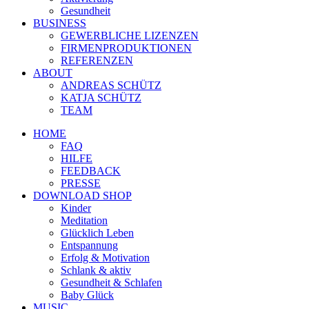
Gesundheit
BUSINESS
GEWERBLICHE LIZENZEN
FIRMENPRODUKTIONEN
REFERENZEN
ABOUT
ANDREAS SCHÜTZ
KATJA SCHÜTZ
TEAM
HOME
FAQ
HILFE
FEEDBACK
PRESSE
DOWNLOAD SHOP
Kinder
Meditation
Glücklich Leben
Entspannung
Erfolg & Motivation
Schlank & aktiv
Gesundheit & Schlafen
Baby Glück
MUSIC