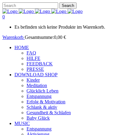
0
Es befinden sich keine Produkte im Warenkorb.
Warenkorb
Gesamtsumme:
0,00
€
HOME
FAQ
HILFE
FEEDBACK
PRESSE
DOWNLOAD SHOP
Kinder
Meditation
Glücklich Leben
Entspannung
Erfolg & Motivation
Schlank & aktiv
Gesundheit & Schlafen
Baby Glück
MUSIC
Entspannung
Aktivierung