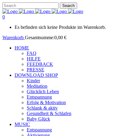
0
Es befinden sich keine Produkte im Warenkorb.
Warenkorb
Gesamtsumme:
0,00
€
HOME
FAQ
HILFE
FEEDBACK
PRESSE
DOWNLOAD SHOP
Kinder
Meditation
Glücklich Leben
Entspannung
Erfolg & Motivation
Schlank & aktiv
Gesundheit & Schlafen
Baby Glück
MUSIC
Entspannung
Aktivierung