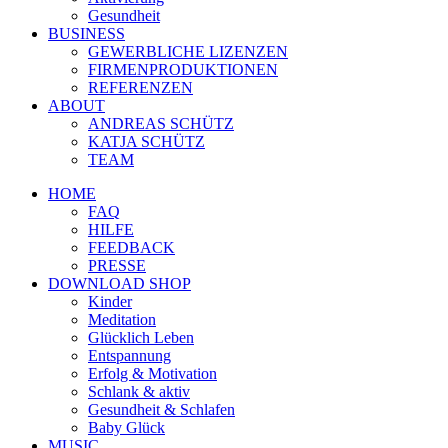
Gesundheit
BUSINESS
GEWERBLICHE LIZENZEN
FIRMENPRODUKTIONEN
REFERENZEN
ABOUT
ANDREAS SCHÜTZ
KATJA SCHÜTZ
TEAM
HOME
FAQ
HILFE
FEEDBACK
PRESSE
DOWNLOAD SHOP
Kinder
Meditation
Glücklich Leben
Entspannung
Erfolg & Motivation
Schlank & aktiv
Gesundheit & Schlafen
Baby Glück
MUSIC