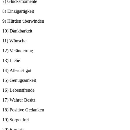
7) Glücksmomente
8) Einzigartigkeit
9) Hürden überwinden
10) Dankbarkeit
11) Wünsche
12) Veränderung
13) Liebe
14) Alles ist gut
15) Genügsamkeit
16) Lebensfreude
17) Wahrer Besitz
18) Positive Gedanken
19) Sorgenfrei
20) Ehrgeiz