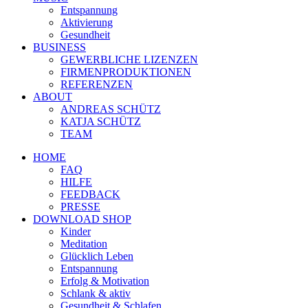
Entspannung
Aktivierung
Gesundheit
BUSINESS
GEWERBLICHE LIZENZEN
FIRMENPRODUKTIONEN
REFERENZEN
ABOUT
ANDREAS SCHÜTZ
KATJA SCHÜTZ
TEAM
HOME
FAQ
HILFE
FEEDBACK
PRESSE
DOWNLOAD SHOP
Kinder
Meditation
Glücklich Leben
Entspannung
Erfolg & Motivation
Schlank & aktiv
Gesundheit & Schlafen