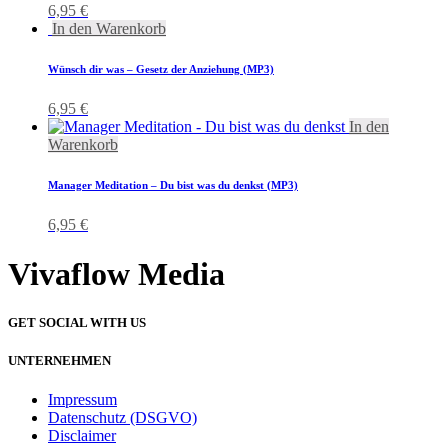
6,95
€
In den Warenkorb
Wünsch dir was – Gesetz der Anziehung (MP3)
6,95
€
In den
Warenkorb
Manager Meditation – Du bist was du denkst (MP3)
6,95
€
Vivaflow Media
GET SOCIAL WITH US
UNTERNEHMEN
Impressum
Datenschutz (DSGVO)
Disclaimer