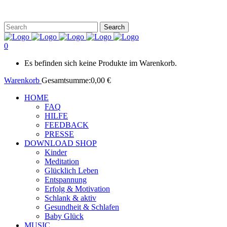
0
Es befinden sich keine Produkte im Warenkorb.
Warenkorb
Gesamtsumme:
0,00
€
HOME
FAQ
HILFE
FEEDBACK
PRESSE
DOWNLOAD SHOP
Kinder
Meditation
Glücklich Leben
Entspannung
Erfolg & Motivation
Schlank & aktiv
Gesundheit & Schlafen
Baby Glück
MUSIC