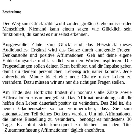
Beschreibung
Der Weg zum Glück zählt wohl zu den größten Geheimnissen der
Menschheit. Niemand kann einem sagen wie Glücklich sein
funktioniert, du kannst es nur selbst erkennen.
Ausgewählte Zitate zum Glück sind das Herzstück dieses
Audiobuches. Ergänzt wird das Ganze durch anregende Fragen,
Denkanstöße und positive Affirmationen. Geh auf deine eigene
Entdeckungsreise und lass dich von den Worten inspirieren. Die
Fragestellungen sollen deinen Kern berühren und dir Impulse geben
damit du deinem persönlichen Lebensglück näher kommst. Jede
anbrechende Minute bietet eine neue Chance unser Leben zu
verändern. Dazu müssen wir uns nur die richtigen Fragen stellen.
Am Ende des Hörbuchs findest du nochmals alle Zitate sowie
Affirmationen zusammengefasst. Das Affirmationstraining soll dir
helfen dein Leben dauerhaft positiv zu verändern. Das Ziel ist, die
neuen Glaubenssätze so zu verinnerlichen, dass Sie zum
automatischen Teil deines Denkens werden. Um mit Affirmationen
die innere Einstellung zu verändern, benötigt es mindestens 30
Tage. Es lohnt sich konsequent zu bleiben und den Titel
„Zusammenfassung Affirmationen“ täglich anzuhören.