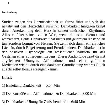
Beschreibung
Studien zeigen das Unzufriedenheit zu Stress führt und sich das
negativ auf den Herzschlag auswirkt. Dankbarkeit hingegen bringt
durch Anerkennung dein Herz in seinen natürlichen Rhythmus.
Alles entfaltet seinen vollen Wert, wenn du es anerkennst und
wertschätzt. Echte Dankbarkeit hat nichts mit gelerntem Anstand zu
tun, sondern kommt von Herzen. Sie zeigt sich durch ein ehrliches
Lächeln, durch Begeisterung und Freudentränen. Dankbarkeit ist in
der positiven Psychologie ein wesentlicher Baustein für das
Gestalten eines zufriedenen Lebens. Dieser Audioguide zeigt dir mit
angeleiteten Übungen, Affirmationen und einer geführten
Meditation wie du durch eine dankbare Grundhaltung wahres Glück
aus dir selbst heraus erzeugen kannst.
Inhalt
1) Einleitung Dankbarkeit – 5:54 Min
2) Denkanstöße und Affirmationen zu Dankbarkeit – 8:00 Min
3) Dankbarkeits-Übung für Zwischendurch – 6:46 Min