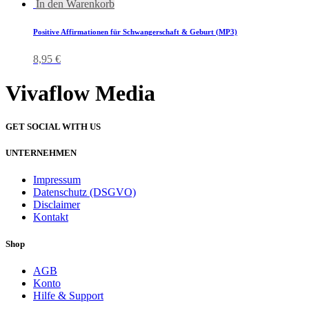
In den Warenkorb
Positive Affirmationen für Schwangerschaft & Geburt (MP3)
8,95
€
Vivaflow Media
GET SOCIAL WITH US
UNTERNEHMEN
Impressum
Datenschutz (DSGVO)
Disclaimer
Kontakt
Shop
AGB
Konto
Hilfe & Support