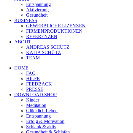
Entspannung
Aktivierung
Gesundheit
BUSINESS
GEWERBLICHE LIZENZEN
FIRMENPRODUKTIONEN
REFERENZEN
ABOUT
ANDREAS SCHÜTZ
KATJA SCHÜTZ
TEAM
HOME
FAQ
HILFE
FEEDBACK
PRESSE
DOWNLOAD SHOP
Kinder
Meditation
Glücklich Leben
Entspannung
Erfolg & Motivation
Schlank & aktiv
Gesundheit & Schlafen