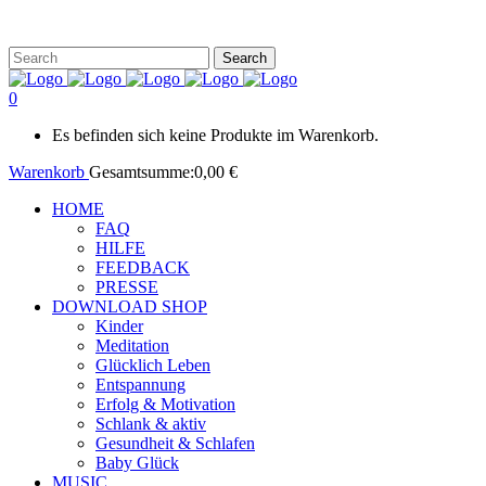
0
Es befinden sich keine Produkte im Warenkorb.
Warenkorb
Gesamtsumme:
0,00
€
HOME
FAQ
HILFE
FEEDBACK
PRESSE
DOWNLOAD SHOP
Kinder
Meditation
Glücklich Leben
Entspannung
Erfolg & Motivation
Schlank & aktiv
Gesundheit & Schlafen
Baby Glück
MUSIC