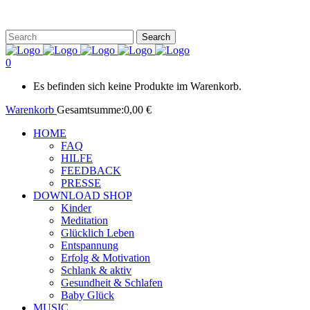
0
Es befinden sich keine Produkte im Warenkorb.
Warenkorb
Gesamtsumme:
0,00
€
HOME
FAQ
HILFE
FEEDBACK
PRESSE
DOWNLOAD SHOP
Kinder
Meditation
Glücklich Leben
Entspannung
Erfolg & Motivation
Schlank & aktiv
Gesundheit & Schlafen
Baby Glück
MUSIC