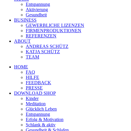
Entspannung
Aktivierung
Gesundheit
BUSINESS
GEWERBLICHE LIZENZEN
FIRMENPRODUKTIONEN
REFERENZEN
ABOUT
ANDREAS SCHÜTZ
KATJA SCHÜTZ
TEAM
HOME
FAQ
HILFE
FEEDBACK
PRESSE
DOWNLOAD SHOP
Kinder
Meditation
Glücklich Leben
Entspannung
Erfolg & Motivation
Schlank & aktiv
Gesundheit & Schlafen