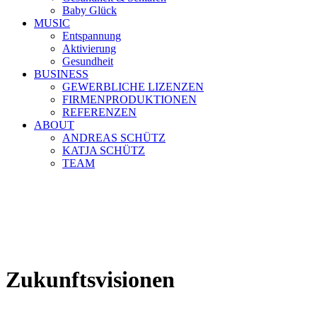
Baby Glück
MUSIC
Entspannung
Aktivierung
Gesundheit
BUSINESS
GEWERBLICHE LIZENZEN
FIRMENPRODUKTIONEN
REFERENZEN
ABOUT
ANDREAS SCHÜTZ
KATJA SCHÜTZ
TEAM
Zukunftsvisionen