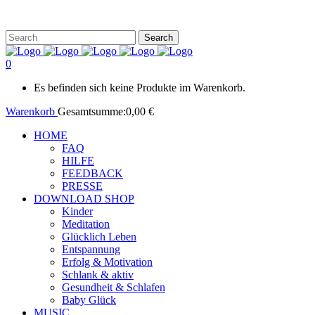
0
Es befinden sich keine Produkte im Warenkorb.
Warenkorb
Gesamtsumme:
0,00
€
HOME
FAQ
HILFE
FEEDBACK
PRESSE
DOWNLOAD SHOP
Kinder
Meditation
Glücklich Leben
Entspannung
Erfolg & Motivation
Schlank & aktiv
Gesundheit & Schlafen
Baby Glück
MUSIC