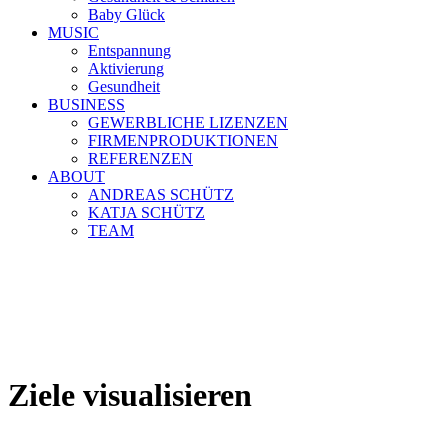
Baby Glück
MUSIC
Entspannung
Aktivierung
Gesundheit
BUSINESS
GEWERBLICHE LIZENZEN
FIRMENPRODUKTIONEN
REFERENZEN
ABOUT
ANDREAS SCHÜTZ
KATJA SCHÜTZ
TEAM
Ziele visualisieren