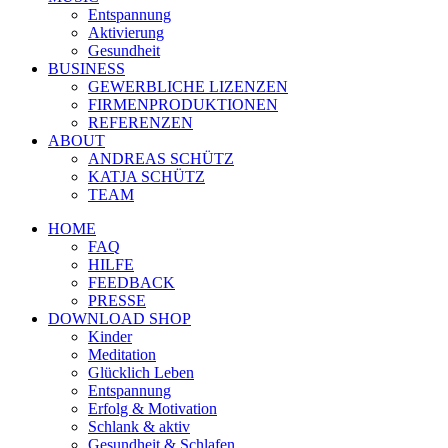
Entspannung
Aktivierung
Gesundheit
BUSINESS
GEWERBLICHE LIZENZEN
FIRMENPRODUKTIONEN
REFERENZEN
ABOUT
ANDREAS SCHÜTZ
KATJA SCHÜTZ
TEAM
HOME
FAQ
HILFE
FEEDBACK
PRESSE
DOWNLOAD SHOP
Kinder
Meditation
Glücklich Leben
Entspannung
Erfolg & Motivation
Schlank & aktiv
Gesundheit & Schlafen