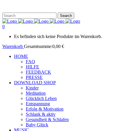
0
Es befinden sich keine Produkte im Warenkorb.
Warenkorb
Gesamtsumme:
0,00
€
HOME
FAQ
HILFE
FEEDBACK
PRESSE
DOWNLOAD SHOP
Kinder
Meditation
Glücklich Leben
Entspannung
Erfolg & Motivation
Schlank & aktiv
Gesundheit & Schlafen
Baby Glück
MUSIC