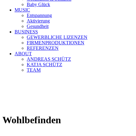
Baby Glück
MUSIC
Entspannung
Aktivierung
Gesundheit
BUSINESS
GEWERBLICHE LIZENZEN
FIRMENPRODUKTIONEN
REFERENZEN
ABOUT
ANDREAS SCHÜTZ
KATJA SCHÜTZ
TEAM
Wohlbefinden