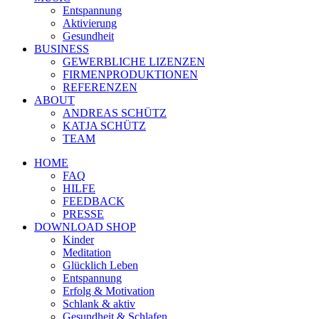
Entspannung
Aktivierung
Gesundheit
BUSINESS
GEWERBLICHE LIZENZEN
FIRMENPRODUKTIONEN
REFERENZEN
ABOUT
ANDREAS SCHÜTZ
KATJA SCHÜTZ
TEAM
HOME
FAQ
HILFE
FEEDBACK
PRESSE
DOWNLOAD SHOP
Kinder
Meditation
Glücklich Leben
Entspannung
Erfolg & Motivation
Schlank & aktiv
Gesundheit & Schlafen