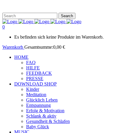
0
Es befinden sich keine Produkte im Warenkorb.
Warenkorb
Gesamtsumme:
0,00
€
HOME
FAQ
HILFE
FEEDBACK
PRESSE
DOWNLOAD SHOP
Kinder
Meditation
Glücklich Leben
Entspannung
Erfolg & Motivation
Schlank & aktiv
Gesundheit & Schlafen
Baby Glück
MUSIC