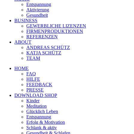
Entspannung
Aktivierung
Gesundheit
BUSINESS
GEWERBLICHE LIZENZEN
FIRMENPRODUKTIONEN
REFERENZEN
ABOUT
ANDREAS SCHÜTZ
KATJA SCHÜTZ
TEAM
HOME
FAQ
HILFE
FEEDBACK
PRESSE
DOWNLOAD SHOP
Kinder
Meditation
Glücklich Leben
Entspannung
Erfolg & Motivation
Schlank & aktiv
Gesundheit & Schlafen