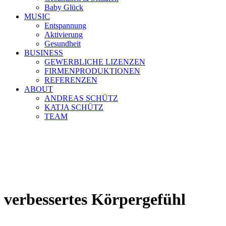
Baby Glück
MUSIC
Entspannung
Aktivierung
Gesundheit
BUSINESS
GEWERBLICHE LIZENZEN
FIRMENPRODUKTIONEN
REFERENZEN
ABOUT
ANDREAS SCHÜTZ
KATJA SCHÜTZ
TEAM
verbessertes Körpergefühl