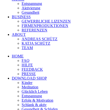
Entspannung
Aktivierung
Gesundheit
BUSINESS
GEWERBLICHE LIZENZEN
FIRMENPRODUKTIONEN
REFERENZEN
ABOUT
ANDREAS SCHÜTZ
KATJA SCHÜTZ
TEAM
HOME
FAQ
HILFE
FEEDBACK
PRESSE
DOWNLOAD SHOP
Kinder
Meditation
Glücklich Leben
Entspannung
Erfolg & Motivation
Schlank & aktiv
Gesundheit & Schlafen