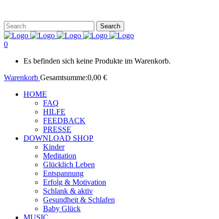
0
Es befinden sich keine Produkte im Warenkorb.
Warenkorb
Gesamtsumme:
0,00
€
HOME
FAQ
HILFE
FEEDBACK
PRESSE
DOWNLOAD SHOP
Kinder
Meditation
Glücklich Leben
Entspannung
Erfolg & Motivation
Schlank & aktiv
Gesundheit & Schlafen
Baby Glück
MUSIC