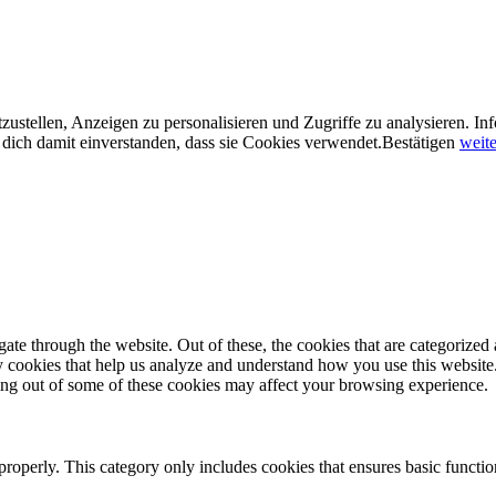
ustellen, Anzeigen zu personalisieren und Zugriffe zu analysieren. In
dich damit einverstanden, dass sie Cookies verwendet.
Bestätigen
weite
e through the website. Out of these, the cookies that are categorized a
rty cookies that help us analyze and understand how you use this websit
ting out of some of these cookies may affect your browsing experience.
properly. This category only includes cookies that ensures basic functio