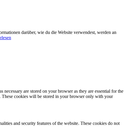
formationen darüber, wie du die Website verwendest, werden an
rlesen
s necessary are stored on your browser as they are essential for the
e. These cookies will be stored in your browser only with your
nalities and security features of the website. These cookies do not