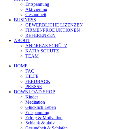
Entspannung
Aktivierung
Gesundheit
BUSINESS
GEWERBLICHE LIZENZEN
FIRMENPRODUKTIONEN
REFERENZEN
ABOUT
ANDREAS SCHÜTZ
KATJA SCHÜTZ
TEAM
HOME
FAQ
HILFE
FEEDBACK
PRESSE
DOWNLOAD SHOP
Kinder
Meditation
Glücklich Leben
Entspannung
Erfolg & Motivation
Schlank & aktiv
Gesundheit & Schlafen