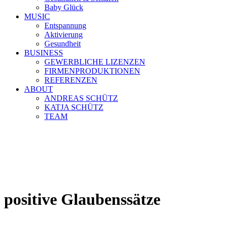
Baby Glück
MUSIC
Entspannung
Aktivierung
Gesundheit
BUSINESS
GEWERBLICHE LIZENZEN
FIRMENPRODUKTIONEN
REFERENZEN
ABOUT
ANDREAS SCHÜTZ
KATJA SCHÜTZ
TEAM
positive Glaubenssätze