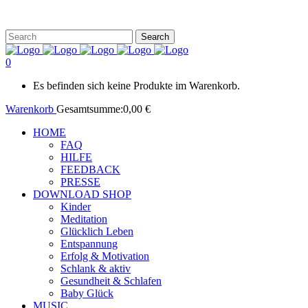
0
Es befinden sich keine Produkte im Warenkorb.
Warenkorb
Gesamtsumme:
0,00
€
HOME
FAQ
HILFE
FEEDBACK
PRESSE
DOWNLOAD SHOP
Kinder
Meditation
Glücklich Leben
Entspannung
Erfolg & Motivation
Schlank & aktiv
Gesundheit & Schlafen
Baby Glück
MUSIC