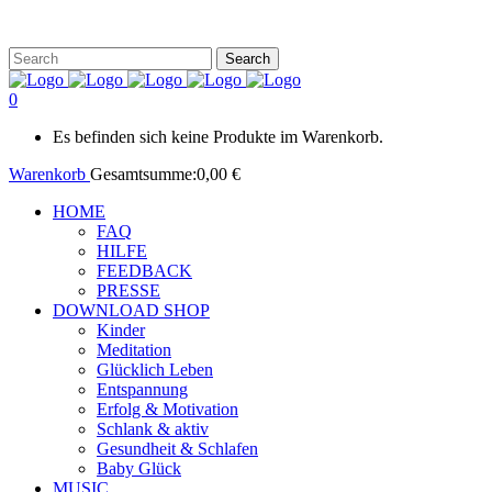
0
Es befinden sich keine Produkte im Warenkorb.
Warenkorb
Gesamtsumme:
0,00
€
HOME
FAQ
HILFE
FEEDBACK
PRESSE
DOWNLOAD SHOP
Kinder
Meditation
Glücklich Leben
Entspannung
Erfolg & Motivation
Schlank & aktiv
Gesundheit & Schlafen
Baby Glück
MUSIC