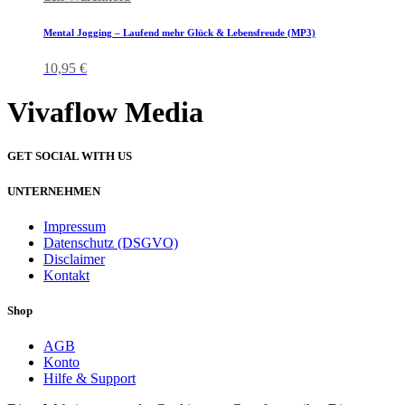
Mental Jogging – Laufend mehr Glück & Lebensfreude (MP3)
10,95
€
Vivaflow Media
GET SOCIAL WITH US
UNTERNEHMEN
Impressum
Datenschutz (DSGVO)
Disclaimer
Kontakt
Shop
AGB
Konto
Hilfe & Support