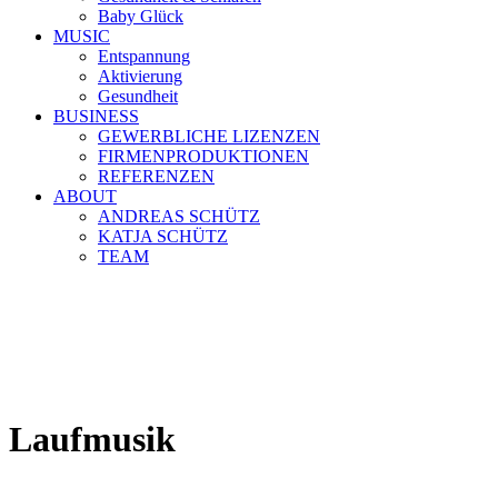
Baby Glück
MUSIC
Entspannung
Aktivierung
Gesundheit
BUSINESS
GEWERBLICHE LIZENZEN
FIRMENPRODUKTIONEN
REFERENZEN
ABOUT
ANDREAS SCHÜTZ
KATJA SCHÜTZ
TEAM
Laufmusik