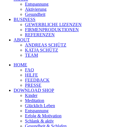
Entspannung
Aktivierung
Gesundheit
BUSINESS
GEWERBLICHE LIZENZEN
FIRMENPRODUKTIONEN
REFERENZEN
ABOUT
ANDREAS SCHÜTZ
KATJA SCHÜTZ
TEAM
HOME
FAQ
HILFE
FEEDBACK
PRESSE
DOWNLOAD SHOP
Kinder
Meditation
Glücklich Leben
Entspannung
Erfolg & Motivation
Schlank & aktiv
Gesundheit & Schlafen