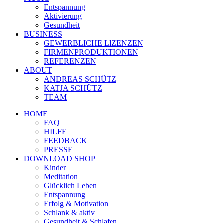
Entspannung
Aktivierung
Gesundheit
BUSINESS
GEWERBLICHE LIZENZEN
FIRMENPRODUKTIONEN
REFERENZEN
ABOUT
ANDREAS SCHÜTZ
KATJA SCHÜTZ
TEAM
HOME
FAQ
HILFE
FEEDBACK
PRESSE
DOWNLOAD SHOP
Kinder
Meditation
Glücklich Leben
Entspannung
Erfolg & Motivation
Schlank & aktiv
Gesundheit & Schlafen