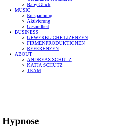
Baby Glück
MUSIC
Entspannung
Aktivierung
Gesundheit
BUSINESS
GEWERBLICHE LIZENZEN
FIRMENPRODUKTIONEN
REFERENZEN
ABOUT
ANDREAS SCHÜTZ
KATJA SCHÜTZ
TEAM
Hypnose