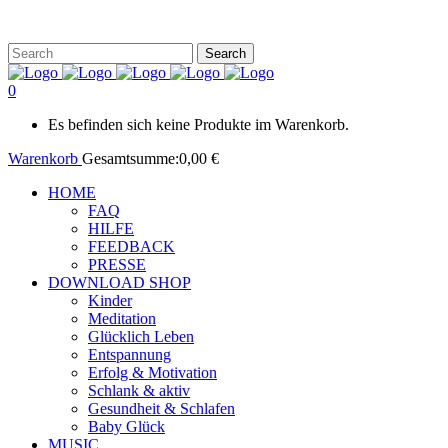
0
Es befinden sich keine Produkte im Warenkorb.
Warenkorb
Gesamtsumme:
0,00
€
HOME
FAQ
HILFE
FEEDBACK
PRESSE
DOWNLOAD SHOP
Kinder
Meditation
Glücklich Leben
Entspannung
Erfolg & Motivation
Schlank & aktiv
Gesundheit & Schlafen
Baby Glück
MUSIC