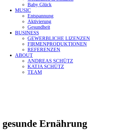
Baby Glück
MUSIC
Entspannung
Aktivierung
Gesundheit
BUSINESS
GEWERBLICHE LIZENZEN
FIRMENPRODUKTIONEN
REFERENZEN
ABOUT
ANDREAS SCHÜTZ
KATJA SCHÜTZ
TEAM
gesunde Ernährung