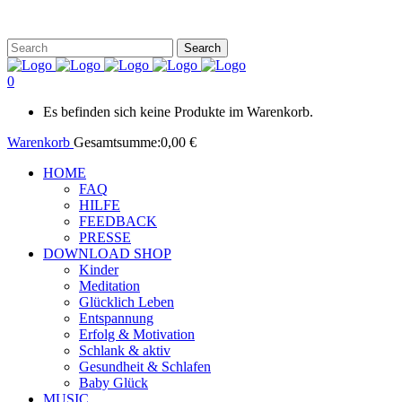
0
Es befinden sich keine Produkte im Warenkorb.
Warenkorb
Gesamtsumme:
0,00
€
HOME
FAQ
HILFE
FEEDBACK
PRESSE
DOWNLOAD SHOP
Kinder
Meditation
Glücklich Leben
Entspannung
Erfolg & Motivation
Schlank & aktiv
Gesundheit & Schlafen
Baby Glück
MUSIC