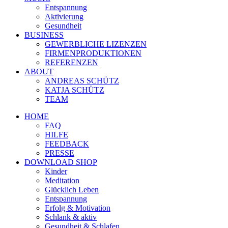
Entspannung
Aktivierung
Gesundheit
BUSINESS
GEWERBLICHE LIZENZEN
FIRMENPRODUKTIONEN
REFERENZEN
ABOUT
ANDREAS SCHÜTZ
KATJA SCHÜTZ
TEAM
HOME
FAQ
HILFE
FEEDBACK
PRESSE
DOWNLOAD SHOP
Kinder
Meditation
Glücklich Leben
Entspannung
Erfolg & Motivation
Schlank & aktiv
Gesundheit & Schlafen