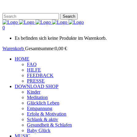
0
Es befinden sich keine Produkte im Warenkorb.
Warenkorb
Gesamtsumme:
0,00
€
HOME
FAQ
HILFE
FEEDBACK
PRESSE
DOWNLOAD SHOP
Kinder
Meditation
Glücklich Leben
Entspannung
Erfolg & Motivation
Schlank & aktiv
Gesundheit & Schlafen
Baby Glück
MUSIC