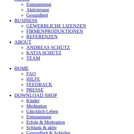
Entspannung
Aktivierung
Gesundheit
BUSINESS
GEWERBLICHE LIZENZEN
FIRMENPRODUKTIONEN
REFERENZEN
ABOUT
ANDREAS SCHÜTZ
KATJA SCHÜTZ
TEAM
HOME
FAQ
HILFE
FEEDBACK
PRESSE
DOWNLOAD SHOP
Kinder
Meditation
Glücklich Leben
Entspannung
Erfolg & Motivation
Schlank & aktiv
Gesundheit & Schlafen