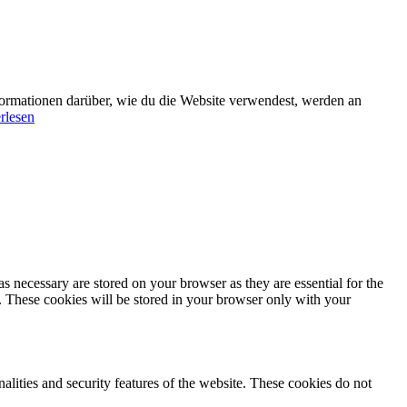
formationen darüber, wie du die Website verwendest, werden an
rlesen
s necessary are stored on your browser as they are essential for the
e. These cookies will be stored in your browser only with your
nalities and security features of the website. These cookies do not