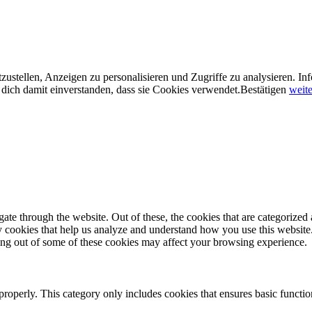
ustellen, Anzeigen zu personalisieren und Zugriffe zu analysieren. In
dich damit einverstanden, dass sie Cookies verwendet.
Bestätigen
weite
e through the website. Out of these, the cookies that are categorized a
rty cookies that help us analyze and understand how you use this websit
ting out of some of these cookies may affect your browsing experience.
properly. This category only includes cookies that ensures basic functio