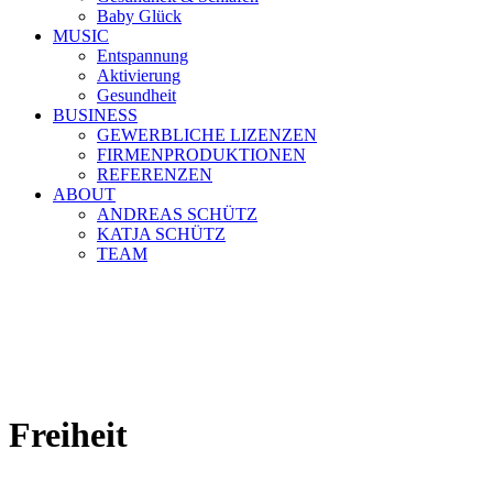
Baby Glück
MUSIC
Entspannung
Aktivierung
Gesundheit
BUSINESS
GEWERBLICHE LIZENZEN
FIRMENPRODUKTIONEN
REFERENZEN
ABOUT
ANDREAS SCHÜTZ
KATJA SCHÜTZ
TEAM
Freiheit