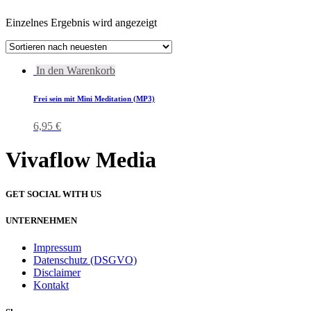
Einzelnes Ergebnis wird angezeigt
In den Warenkorb
Frei sein mit Mini Meditation (MP3)
6,95
€
Vivaflow Media
GET SOCIAL WITH US
UNTERNEHMEN
Impressum
Datenschutz (DSGVO)
Disclaimer
Kontakt