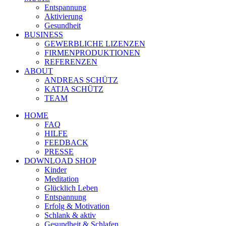
Entspannung
Aktivierung
Gesundheit
BUSINESS
GEWERBLICHE LIZENZEN
FIRMENPRODUKTIONEN
REFERENZEN
ABOUT
ANDREAS SCHÜTZ
KATJA SCHÜTZ
TEAM
HOME
FAQ
HILFE
FEEDBACK
PRESSE
DOWNLOAD SHOP
Kinder
Meditation
Glücklich Leben
Entspannung
Erfolg & Motivation
Schlank & aktiv
Gesundheit & Schlafen