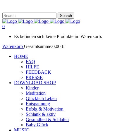
0
Es befinden sich keine Produkte im Warenkorb.
Warenkorb
Gesamtsumme:
0,00
€
HOME
FAQ
HILFE
FEEDBACK
PRESSE
DOWNLOAD SHOP
Kinder
Meditation
Glücklich Leben
Entspannung
Erfolg & Motivation
Schlank & aktiv
Gesundheit & Schlafen
Baby Glück
MUSIC