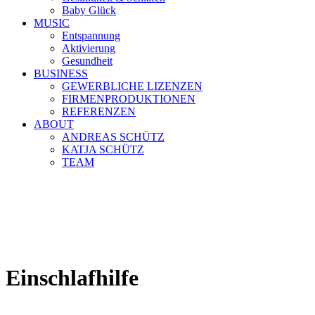
Baby Glück
MUSIC
Entspannung
Aktivierung
Gesundheit
BUSINESS
GEWERBLICHE LIZENZEN
FIRMENPRODUKTIONEN
REFERENZEN
ABOUT
ANDREAS SCHÜTZ
KATJA SCHÜTZ
TEAM
Einschlafhilfe