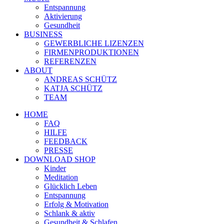
Entspannung
Aktivierung
Gesundheit
BUSINESS
GEWERBLICHE LIZENZEN
FIRMENPRODUKTIONEN
REFERENZEN
ABOUT
ANDREAS SCHÜTZ
KATJA SCHÜTZ
TEAM
HOME
FAQ
HILFE
FEEDBACK
PRESSE
DOWNLOAD SHOP
Kinder
Meditation
Glücklich Leben
Entspannung
Erfolg & Motivation
Schlank & aktiv
Gesundheit & Schlafen