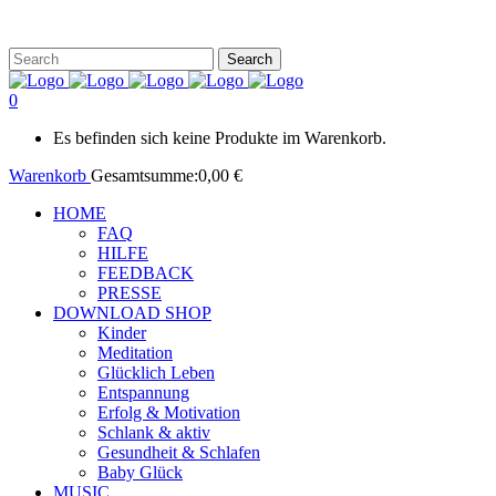
0
Es befinden sich keine Produkte im Warenkorb.
Warenkorb
Gesamtsumme:
0,00
€
HOME
FAQ
HILFE
FEEDBACK
PRESSE
DOWNLOAD SHOP
Kinder
Meditation
Glücklich Leben
Entspannung
Erfolg & Motivation
Schlank & aktiv
Gesundheit & Schlafen
Baby Glück
MUSIC