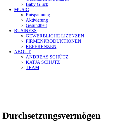
Baby Glück
MUSIC
Entspannung
Aktivierung
Gesundheit
BUSINESS
GEWERBLICHE LIZENZEN
FIRMENPRODUKTIONEN
REFERENZEN
ABOUT
ANDREAS SCHÜTZ
KATJA SCHÜTZ
TEAM
Durchsetzungsvermögen