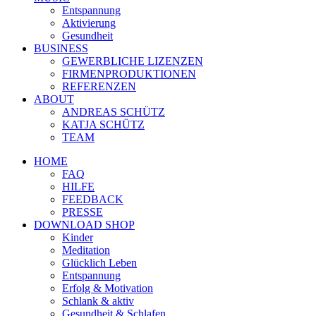
Entspannung
Aktivierung
Gesundheit
BUSINESS
GEWERBLICHE LIZENZEN
FIRMENPRODUKTIONEN
REFERENZEN
ABOUT
ANDREAS SCHÜTZ
KATJA SCHÜTZ
TEAM
HOME
FAQ
HILFE
FEEDBACK
PRESSE
DOWNLOAD SHOP
Kinder
Meditation
Glücklich Leben
Entspannung
Erfolg & Motivation
Schlank & aktiv
Gesundheit & Schlafen