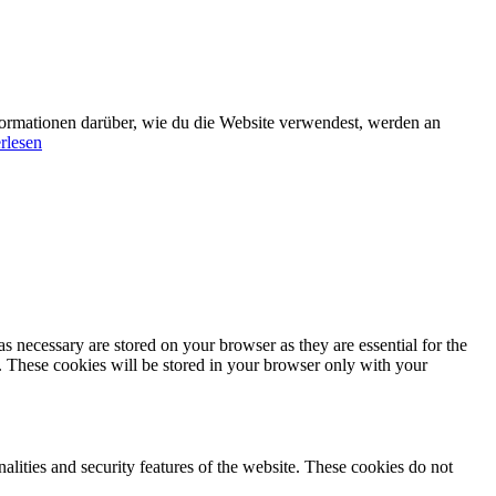
formationen darüber, wie du die Website verwendest, werden an
rlesen
s necessary are stored on your browser as they are essential for the
e. These cookies will be stored in your browser only with your
nalities and security features of the website. These cookies do not