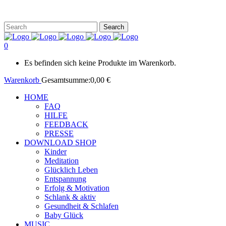
0
Es befinden sich keine Produkte im Warenkorb.
Warenkorb
Gesamtsumme:
0,00
€
HOME
FAQ
HILFE
FEEDBACK
PRESSE
DOWNLOAD SHOP
Kinder
Meditation
Glücklich Leben
Entspannung
Erfolg & Motivation
Schlank & aktiv
Gesundheit & Schlafen
Baby Glück
MUSIC