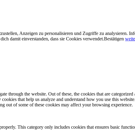
ustellen, Anzeigen zu personalisieren und Zugriffe zu analysieren. In
dich damit einverstanden, dass sie Cookies verwendet.
Bestätigen
weite
e through the website. Out of these, the cookies that are categorized a
rty cookies that help us analyze and understand how you use this websit
ting out of some of these cookies may affect your browsing experience.
properly. This category only includes cookies that ensures basic functio