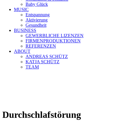
Baby Glück
MUSIC
Entspannung
Aktivierung
Gesundheit
BUSINESS
GEWERBLICHE LIZENZEN
FIRMENPRODUKTIONEN
REFERENZEN
ABOUT
ANDREAS SCHÜTZ
KATJA SCHÜTZ
TEAM
Durchschlafstörung