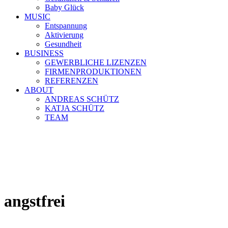
Baby Glück
MUSIC
Entspannung
Aktivierung
Gesundheit
BUSINESS
GEWERBLICHE LIZENZEN
FIRMENPRODUKTIONEN
REFERENZEN
ABOUT
ANDREAS SCHÜTZ
KATJA SCHÜTZ
TEAM
angstfrei