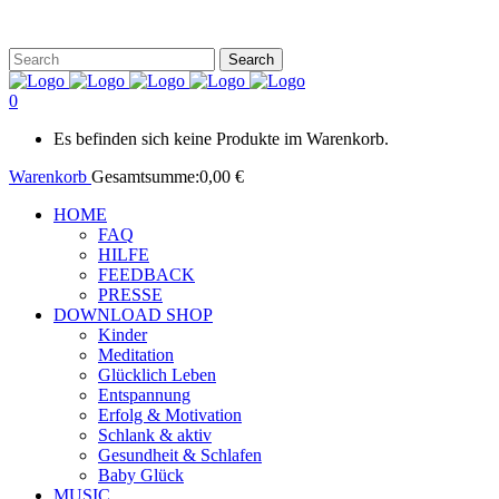
0
Es befinden sich keine Produkte im Warenkorb.
Warenkorb
Gesamtsumme:
0,00
€
HOME
FAQ
HILFE
FEEDBACK
PRESSE
DOWNLOAD SHOP
Kinder
Meditation
Glücklich Leben
Entspannung
Erfolg & Motivation
Schlank & aktiv
Gesundheit & Schlafen
Baby Glück
MUSIC