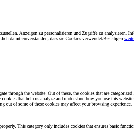
ustellen, Anzeigen zu personalisieren und Zugriffe zu analysieren. In
dich damit einverstanden, dass sie Cookies verwendet.
Bestätigen
weite
e through the website. Out of these, the cookies that are categorized a
rty cookies that help us analyze and understand how you use this websit
ting out of some of these cookies may affect your browsing experience.
properly. This category only includes cookies that ensures basic functio