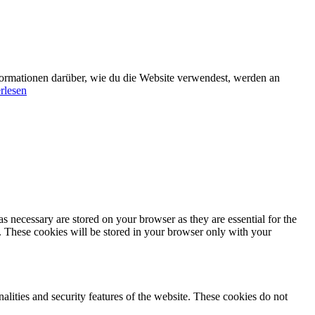
formationen darüber, wie du die Website verwendest, werden an
rlesen
s necessary are stored on your browser as they are essential for the
e. These cookies will be stored in your browser only with your
nalities and security features of the website. These cookies do not