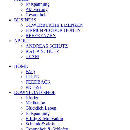
Entspannung
Aktivierung
Gesundheit
BUSINESS
GEWERBLICHE LIZENZEN
FIRMENPRODUKTIONEN
REFERENZEN
ABOUT
ANDREAS SCHÜTZ
KATJA SCHÜTZ
TEAM
HOME
FAQ
HILFE
FEEDBACK
PRESSE
DOWNLOAD SHOP
Kinder
Meditation
Glücklich Leben
Entspannung
Erfolg & Motivation
Schlank & aktiv
Gesundheit & Schlafen