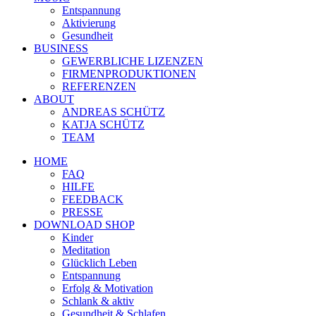
Entspannung
Aktivierung
Gesundheit
BUSINESS
GEWERBLICHE LIZENZEN
FIRMENPRODUKTIONEN
REFERENZEN
ABOUT
ANDREAS SCHÜTZ
KATJA SCHÜTZ
TEAM
HOME
FAQ
HILFE
FEEDBACK
PRESSE
DOWNLOAD SHOP
Kinder
Meditation
Glücklich Leben
Entspannung
Erfolg & Motivation
Schlank & aktiv
Gesundheit & Schlafen