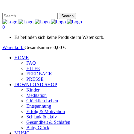
0
Es befinden sich keine Produkte im Warenkorb.
Warenkorb
Gesamtsumme:
0,00
€
HOME
FAQ
HILFE
FEEDBACK
PRESSE
DOWNLOAD SHOP
Kinder
Meditation
Glücklich Leben
Entspannung
Erfolg & Motivation
Schlank & aktiv
Gesundheit & Schlafen
Baby Glück
MUSIC