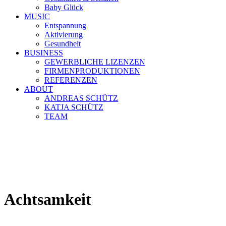
Baby Glück
MUSIC
Entspannung
Aktivierung
Gesundheit
BUSINESS
GEWERBLICHE LIZENZEN
FIRMENPRODUKTIONEN
REFERENZEN
ABOUT
ANDREAS SCHÜTZ
KATJA SCHÜTZ
TEAM
Achtsamkeit