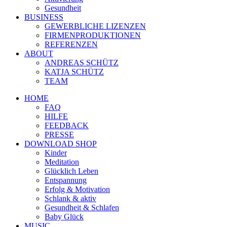
Gesundheit
BUSINESS
GEWERBLICHE LIZENZEN
FIRMENPRODUKTIONEN
REFERENZEN
ABOUT
ANDREAS SCHÜTZ
KATJA SCHÜTZ
TEAM
HOME
FAQ
HILFE
FEEDBACK
PRESSE
DOWNLOAD SHOP
Kinder
Meditation
Glücklich Leben
Entspannung
Erfolg & Motivation
Schlank & aktiv
Gesundheit & Schlafen
Baby Glück
MUSIC