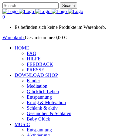
0
Es befinden sich keine Produkte im Warenkorb.
Warenkorb
Gesamtsumme:
0,00
€
HOME
FAQ
HILFE
FEEDBACK
PRESSE
DOWNLOAD SHOP
Kinder
Meditation
Glücklich Leben
Entspannung
Erfolg & Motivation
Schlank & aktiv
Gesundheit & Schlafen
Baby Glück
MUSIC
Entspannung
Aktivierung