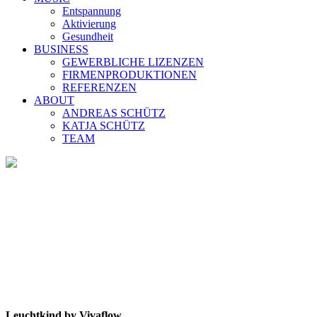
Entspannung
Aktivierung
Gesundheit
BUSINESS
GEWERBLICHE LIZENZEN
FIRMENPRODUKTIONEN
REFERENZEN
ABOUT
ANDREAS SCHÜTZ
KATJA SCHÜTZ
TEAM
Leuchtkind by Vivaflow