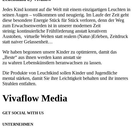
Jedes Kind kommt auf die Welt mit einem einzigartigen Leuchten in
seinen Augen – vollkommen und neugierig. Im Laufe der Zeit geht
diese besondere Energie Stück für Stück verloren, denn der Weg
zum Erwachsenwerden ist in unserer modernen Zeit
steinig: kontinuierliche Frühförderung anstatt kreativem
Austoben, virtuelle Welten statt realem (Natur-)Erleben, Zeitdruck
statt naiver Gelassenheit…
Wir haben begonnen unsere Kinder zu optimieren, damit das
„Beste“ aus ihnen werden kann anstatt sie
zu wahren Lebenskünstlern heranwachsen zu lassen.
Die Produkte von Leuchtkind sollen Kinder und Jugendliche
mental stärken, damit Sie ihre Leichtigkeit behalten und ihr inneres
Strahlen entfalten.
Vivaflow Media
GET SOCIAL WITH US
UNTERNEHMEN