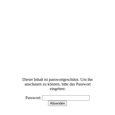
Dieser Inhalt ist passwortgeschützt. Um ihn
anschauen zu können, bitte das Passwort
eingeben:
ma-Tag2
Passwort: