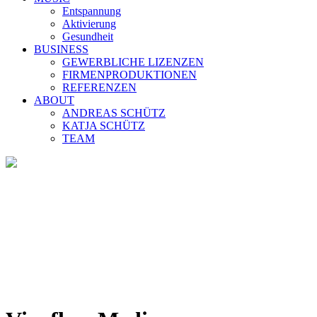
Entspannung
Aktivierung
Gesundheit
BUSINESS
GEWERBLICHE LIZENZEN
FIRMENPRODUKTIONEN
REFERENZEN
ABOUT
ANDREAS SCHÜTZ
KATJA SCHÜTZ
TEAM
Geschützt: Kalender-Beste Ma