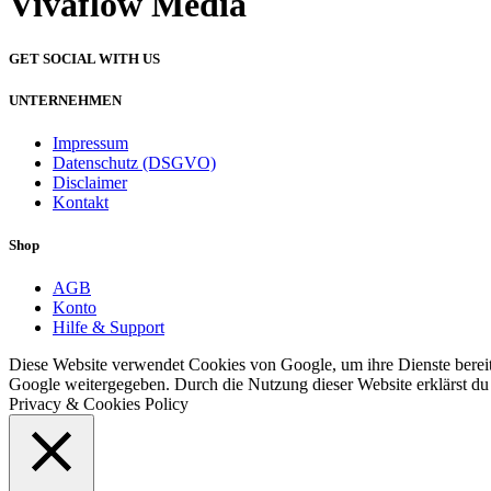
Vivaflow Media
GET SOCIAL WITH US
UNTERNEHMEN
Impressum
Datenschutz (DSGVO)
Disclaimer
Kontakt
Shop
AGB
Konto
Hilfe & Support
Diese Website verwendet Cookies von Google, um ihre Dienste bereitz
Google weitergegeben. Durch die Nutzung dieser Website erklärst du 
Privacy & Cookies Policy