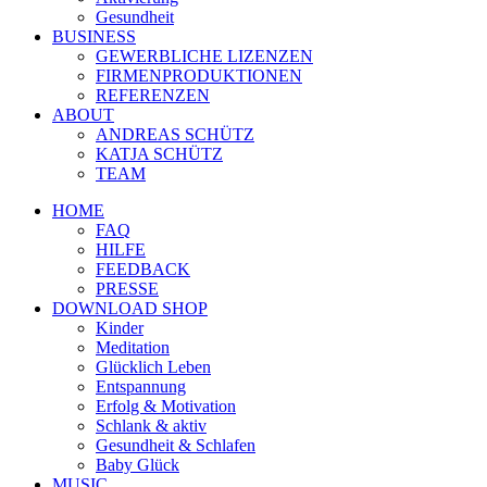
Gesundheit
BUSINESS
GEWERBLICHE LIZENZEN
FIRMENPRODUKTIONEN
REFERENZEN
ABOUT
ANDREAS SCHÜTZ
KATJA SCHÜTZ
TEAM
HOME
FAQ
HILFE
FEEDBACK
PRESSE
DOWNLOAD SHOP
Kinder
Meditation
Glücklich Leben
Entspannung
Erfolg & Motivation
Schlank & aktiv
Gesundheit & Schlafen
Baby Glück
MUSIC