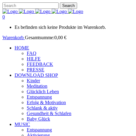
0
Es befinden sich keine Produkte im Warenkorb.
Warenkorb
Gesamtsumme:
0,00
€
HOME
FAQ
HILFE
FEEDBACK
PRESSE
DOWNLOAD SHOP
Kinder
Meditation
Glücklich Leben
Entspannung
Erfolg & Motivation
Schlank & aktiv
Gesundheit & Schlafen
Baby Glück
MUSIC
Entspannung
Aktivierung