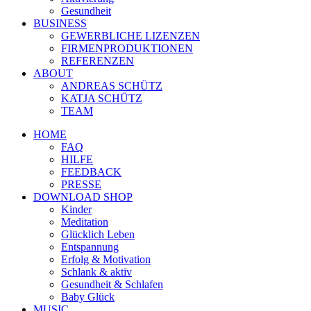
Gesundheit
BUSINESS
GEWERBLICHE LIZENZEN
FIRMENPRODUKTIONEN
REFERENZEN
ABOUT
ANDREAS SCHÜTZ
KATJA SCHÜTZ
TEAM
HOME
FAQ
HILFE
FEEDBACK
PRESSE
DOWNLOAD SHOP
Kinder
Meditation
Glücklich Leben
Entspannung
Erfolg & Motivation
Schlank & aktiv
Gesundheit & Schlafen
Baby Glück
MUSIC