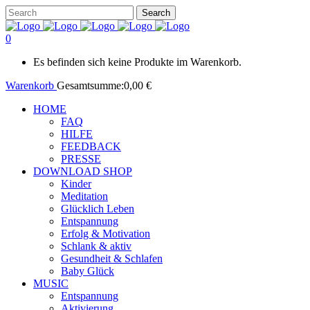
0
Es befinden sich keine Produkte im Warenkorb.
Warenkorb
Gesamtsumme:
0,00
€
HOME
FAQ
HILFE
FEEDBACK
PRESSE
DOWNLOAD SHOP
Kinder
Meditation
Glücklich Leben
Entspannung
Erfolg & Motivation
Schlank & aktiv
Gesundheit & Schlafen
Baby Glück
MUSIC
Entspannung
Aktivierung