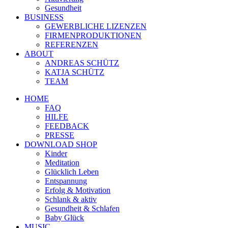
Gesundheit
BUSINESS
GEWERBLICHE LIZENZEN
FIRMENPRODUKTIONEN
REFERENZEN
ABOUT
ANDREAS SCHÜTZ
KATJA SCHÜTZ
TEAM
HOME
FAQ
HILFE
FEEDBACK
PRESSE
DOWNLOAD SHOP
Kinder
Meditation
Glücklich Leben
Entspannung
Erfolg & Motivation
Schlank & aktiv
Gesundheit & Schlafen
Baby Glück
MUSIC