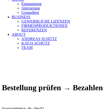
Entspannung
Aktivierung
Gesundheit
BUSINESS
GEWERBLICHE LIZENZEN
FIRMENPRODUKTIONEN
REFERENZEN
ABOUT
ANDREAS SCHÜTZ
KATJA SCHÜTZ
TEAM
Bestellung prüfen → Bezahlen
[woocommerce_de_check]