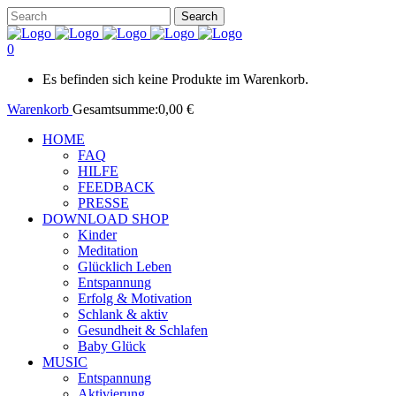
0
Es befinden sich keine Produkte im Warenkorb.
Warenkorb
Gesamtsumme:
0,00
€
HOME
FAQ
HILFE
FEEDBACK
PRESSE
DOWNLOAD SHOP
Kinder
Meditation
Glücklich Leben
Entspannung
Erfolg & Motivation
Schlank & aktiv
Gesundheit & Schlafen
Baby Glück
MUSIC
Entspannung
Aktivierung