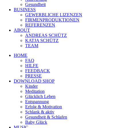
Gesundheit
BUSINESS
GEWERBLICHE LIZENZEN
FIRMENPRODUKTIONEN
REFERENZEN
ABOUT
ANDREAS SCHÜTZ
KATJA SCHÜTZ
TEAM
HOME
FAQ
HILFE
FEEDBACK
PRESSE
DOWNLOAD SHOP
Kinder
Meditation
Glücklich Leben
Entspannung
Erfolg & Motivation
Schlank & aktiv
Gesundheit & Schlafen
Baby Glück
MUSIC