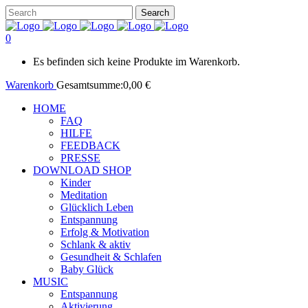
0
Es befinden sich keine Produkte im Warenkorb.
Warenkorb
Gesamtsumme:
0,00
€
HOME
FAQ
HILFE
FEEDBACK
PRESSE
DOWNLOAD SHOP
Kinder
Meditation
Glücklich Leben
Entspannung
Erfolg & Motivation
Schlank & aktiv
Gesundheit & Schlafen
Baby Glück
MUSIC
Entspannung
Aktivierung