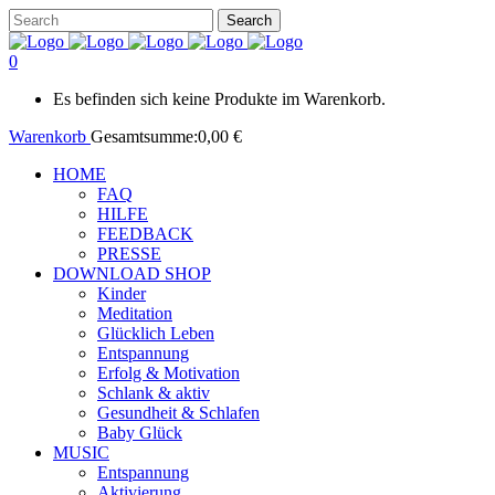
0
Es befinden sich keine Produkte im Warenkorb.
Warenkorb
Gesamtsumme:
0,00
€
HOME
FAQ
HILFE
FEEDBACK
PRESSE
DOWNLOAD SHOP
Kinder
Meditation
Glücklich Leben
Entspannung
Erfolg & Motivation
Schlank & aktiv
Gesundheit & Schlafen
Baby Glück
MUSIC
Entspannung
Aktivierung