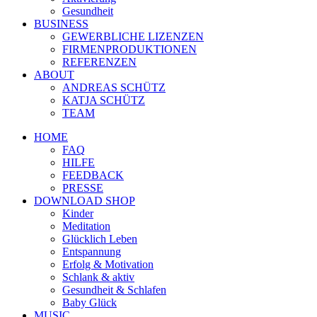
Gesundheit
BUSINESS
GEWERBLICHE LIZENZEN
FIRMENPRODUKTIONEN
REFERENZEN
ABOUT
ANDREAS SCHÜTZ
KATJA SCHÜTZ
TEAM
HOME
FAQ
HILFE
FEEDBACK
PRESSE
DOWNLOAD SHOP
Kinder
Meditation
Glücklich Leben
Entspannung
Erfolg & Motivation
Schlank & aktiv
Gesundheit & Schlafen
Baby Glück
MUSIC